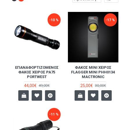
-10 %
-17 %
ΕΠΑΝΑΦΟΡΤΙΖΌΜΕΝΟΣ
ΦΑΚΌΣ ΜΊΝΙ ΧΕΙΡΌΣ
ΦΑΚΌΣ ΧΕΙΡΌΣ PA75
FLAGGER MINI PHH0134
PORTWEST
MACTRONIC
44,00€
25,00€
49,00€
30,00€
-11 %