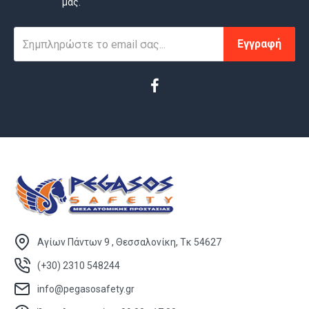
μας.
Εγγραφή
Αγίων Πάντων 9 , Θεσσαλονίκη, Τκ 54627
(+30) 2310 548244
info@pegasosafety.gr