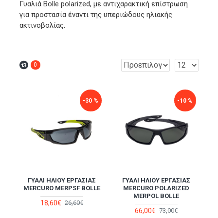
Γυαλιά Bolle polarized, με αντιχαρακτική επίστρωση
για προστασία έναντι της υπεριώδους ηλιακής
ακτινοβολίας.
0
-30 %
-10 %
ΓΥΑΛΊ ΗΛΊΟΥ ΕΡΓΑΣΊΑΣ
ΓΥΑΛΊ ΗΛΊΟΥ ΕΡΓΑΣΊΑΣ
MERCURO MERPSF BOLLE
MERCURO POLARIZED
MERPOL BOLLE
18,60€
26,60€
66,00€
73,00€