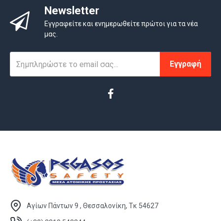
Newsletter
Εγγραφείτε και ενημερωθείτε πρώτοι για τα νέα
μας.
Εγγραφή
Αγίων Πάντων 9 , Θεσσαλονίκη, Τκ 54627