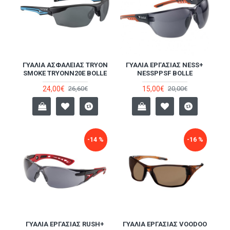
ΓΥΑΛΙΆ ΑΣΦΑΛΕΊΑΣ TRYON
ΓΥΑΛΙΆ ΕΡΓΑΣΊΑΣ NESS+
SMOKE TRYONN20E BOLLE
NESSPPSF BOLLE
24,00€
15,00€
26,60€
20,00€
-14 %
-16 %
ΓΥΑΛΙΆ ΕΡΓΑΣΊΑΣ RUSH+
ΓΥΑΛΙΆ ΕΡΓΑΣΊΑΣ VOODOO