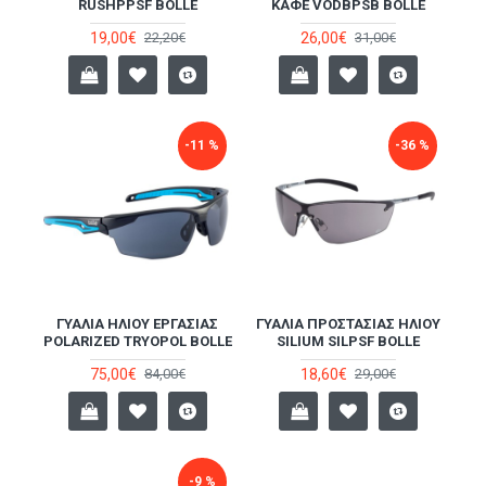
RUSHPPSF BOLLE
ΚΑΦΈ VODBPSB BOLLE
19,00€
26,00€
22,20€
31,00€
-11 %
-36 %
ΓΥΑΛΙΆ ΗΛΊΟΥ ΕΡΓΑΣΊΑΣ
ΓΥΑΛΙΆ ΠΡΟΣΤΑΣΊΑΣ ΗΛΊΟΥ
POLARIZED TRYOPOL BOLLE
SILIUM SILPSF BOLLE
75,00€
18,60€
84,00€
29,00€
-9 %