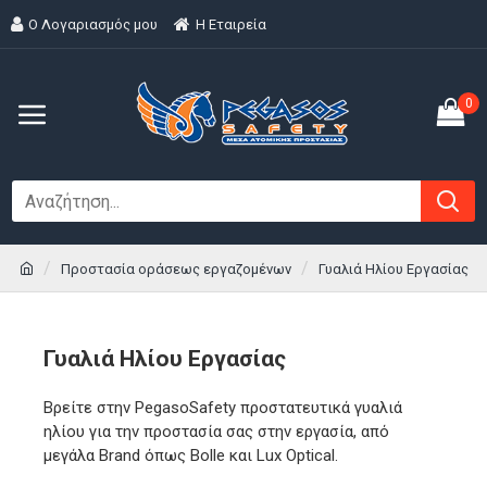
Ο Λογαριασμός μου
H Εταιρεία
0
Προστασία οράσεως εργαζομένων
Γυαλιά Ηλίου Εργασίας
Γυαλιά Ηλίου Εργασίας
Βρείτε στην PegasoSafety προστατευτικά γυαλιά
ηλίου για την προστασία σας στην εργασία, από
μεγάλα Brand όπως Bolle και Lux Optical.