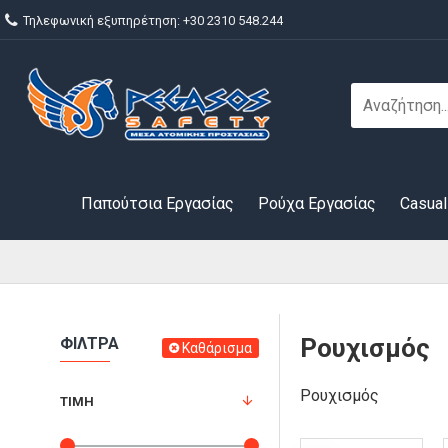
Τηλεφωνική εξυπηρέτηση: +30 2310 548.244
Παπούτσια Εργασίας
Ρούχα Εργασίας
Casual
Ρουχισμός
ΦΊΛΤΡΑ
Καθάρισμα
Ρουχισμός
ΤΙΜΉ