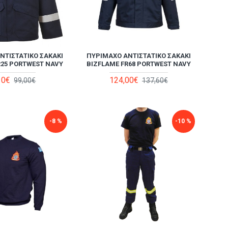
ΝΤΙΣΤΑΤΙΚΟ ΣΑΚΆΚΙ
ΠΥΡΊΜΑΧΟ ΑΝΤΙΣΤΑΤΙΚΌ ΣΑΚΆΚΙ
R25 PORTWEST NAVY
BIZFLAME FR68 PORTWEST NAVY
10€
124,00€
99,00€
137,60€
-8 %
-10 %