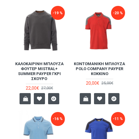
-19 %
-20 %
ΚΑΛΟΚΑΙΡΙΝΉ ΜΠΛΟΎΖΑ
ΚΟΝΤΟΜΆΝΙΚΗ ΜΠΛΟΎΖΑ
ΦΟΎΤΕΡ MISTRAL+
POLO COMPANY PAYPER
SUMMER PAYPER ΓΚΡΙ
ΚΌΚΚΙΝΟ
ΣΚΟΎΡΟ
20,00€
25,00€
22,00€
27,00€
-16 %
-11 %