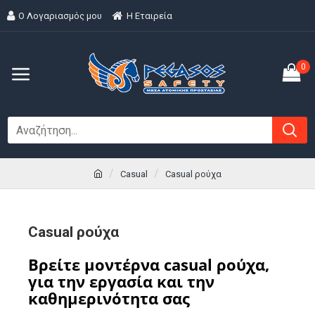
Ο Λογαριασμός μου
H Εταιρεία
0
Casual
Casual ρούχα
Casual ρούχα
Βρείτε μοντέρνα casual ρούχα,
για την εργασία και την
καθημερινότητα σας