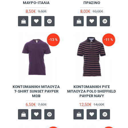
ΜΑΎΡΟ-ΙΤΑΛΊΑ
ΠΡΆΣΙΝΟ
8,50€
8,00€
9,50€
10,00€
-13 %
-11 %
ΚΟΝΤΟΜΆΝΙΚΗ ΜΠΛΟΎΖΑ
ΚΟΝΤΟΜΆΝΙΚΗ ΡΙΓΈ
T-SHIRT SUNSET PAYPER
ΜΠΛΟΎΖΑ POLO SHEFFIELD
ΜΩΒ
PAYPER NAVY
6,50€
12,50€
7,50€
14,00€