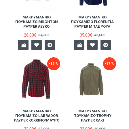
ΜΑΚΡΥΜΆΝΙΚΟ
ΜΑΚΡΥΜΆΝΙΚΟ
ΠΟΥΚΆΜΙΣΟ BRIGHTON
ΠΟΥΚΆΜΙΣΟ FLORENTIA
PAYPER ΛΕΥΚΌ
PAYPER ΜΠΛΕ ΡΟΥΆ
28,00€
35,00€
34,50€
42,00€
-16 %
-17 %
ΜΑΚΡΥΜΆΝΙΚΟ
ΜΑΚΡΥΜΆΝΙΚΟ
ΠΟΥΚΆΜΙΣΟ LABRADOR
ΠΟΥΚΆΜΙΣΟ TROPHY
PAYPER ΚΌΚΚΙΝΟ/ΜΑΎΡΟ
PAYPER ΧΑΚΊ
32,00€
33,00€
37,90€
39,80€