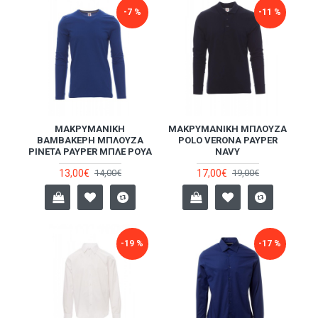
-7 %
-11 %
ΜΑΚΡΥΜΆΝΙΚΗ
ΜΑΚΡΥΜΆΝΙΚΗ ΜΠΛΟΎΖΑ
ΒΑΜΒΑΚΕΡΉ ΜΠΛΟΎΖΑ
POLO VERONA PAYPER
PINETA PAYPER ΜΠΛΕ ΡΟΥΆ
NAVY
13,00€
17,00€
14,00€
19,00€
-19 %
-17 %