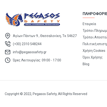
ΠΛΗΡΟΦΟΡΙ
Εταιρεία
Τρόποι Πληρω
Αγίων Πάντων 9 , Θεσσαλονίκη, Τκ 54627
Τρόποι Αποστο
(+30) 2310 548244
Πολιτική επισ
Χρήση Cookies
info@pegasosafety.gr
Όροι Χρήσης
Ώρες Λειτουργίας: 09:00 - 17:00
Blog
Copyright © 2022, Pegasos Safety, All Rights Reserved