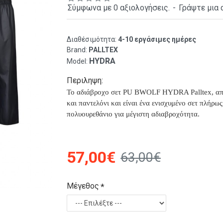
Σύμφωνα με 0 αξιολογήσεις.
-
Γράψτε μια 
Διαθέσιμότητα:
4-10 εργάσιμες ημέρες
Brand:
PALLTEX
HYDRA
Model:
Περιληψη:
Το αδιάβροχο σετ PU BWOLF HYDRA Palltex,
απ
και παντελόνι και είναι ένα ενισχυμένο σετ πλήρω
πολυουρεθάνιο για μέγιστη αδιαβροχότητα.
57,00€
63,00€
Μέγεθος