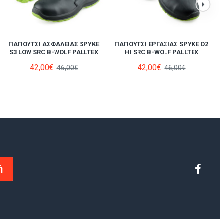
ΠΑΠΟΎΤΣΙ ΑΣΦΑΛΕΊΑΣ SPYKE
ΑΔΙΆΒΡΟΧΟ JACKET PVC
ΠΑΠΟΎΤΣΙ ΕΡΓΑΣΊΑΣ SPYKE Ο2
ΑΔΙΆΒΡΟΧΟ JACKET PVC
S3 LOW SRC B-WOLF PALLTEX
PORTWEST S440 NAVY
PORTWEST S440 ΚΊΤΡΙΝΟ
HI SRC B-WOLF PALLTEX
18,50€
42,00€
18,50€
42,00€
20,50€
46,00€
20,50€
46,00€
ή