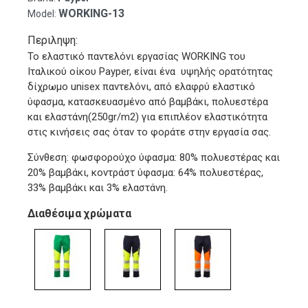
WORKING-13
Model:
Περιληψη:
Το ελαστικό παντελόνι εργασίας WORKING του
Ιταλικού οίκου Payper, είναι ένα υψηλής ορατότητας
δίχρωμο unisex παντελόνι, από ελαφρύ ελαστικό
ύφασμα, κατασκευασμένο από βαμβάκι, πολυεστέρα
και ελαστάνη(250gr/m2) για επιπλέον ελαστικότητα
στις κινήσεις σας όταν το φοράτε στην εργασία σας.
Σύνθεση: φωσφορούχο ύφασμα: 80% πολυεστέρας και
20% βαμβάκι, κοντράστ ύφασμα: 64% πολυεστέρας,
33% βαμβάκι και 3% ελαστάνη.
Διαθέσιμα χρώματα