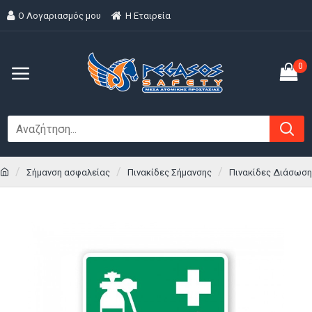
Ο Λογαριασμός μου
H Εταιρεία
0
Σήμανση ασφαλείας
Πινακίδες Σήμανσης
Πινακίδες Διάσωση