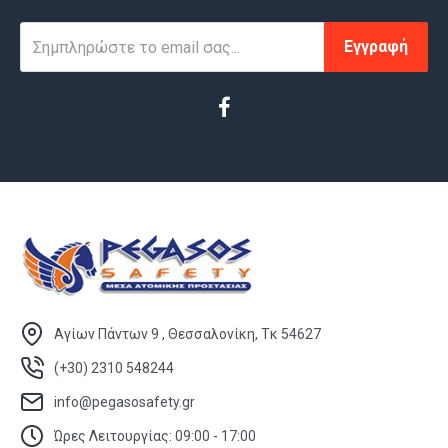
Εγγραφή
Αγίων Πάντων 9 , Θεσσαλονίκη, Τκ 54627
(+30) 2310 548244
info@pegasosafety.gr
Ώρες Λειτουργίας: 09:00 - 17:00