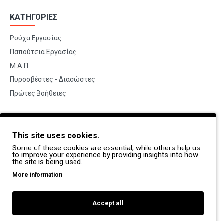
ΚΑΤΗΓΟΡΙΕΣ
Ρούχα Εργασίας
Παπούτσια Εργασίας
Μ.Α.Π.
Πυροσβέστες - Διασώστες
Πρώτες Βοήθειες
BRANDS
This site uses cookies.
Payper
Some of these cookies are essential, while others help us
Dike
to improve your experience by providing insights into how
the site is being used.
Coverguard
More information
Portwest
Exena
Accept all