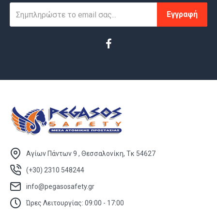
Εγγραφή
Αγίων Πάντων 9 , Θεσσαλονίκη, Τκ 54627
(+30) 2310 548244
info@pegasosafety.gr
Ώρες Λειτουργίας: 09:00 - 17:00