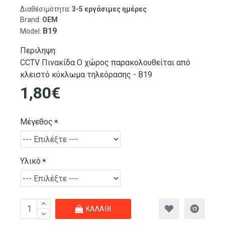
Διαθέσιμότητα:
3-5 εργάσιμες ημέρες
Brand:
OEM
B19
Model:
Περιληψη:
CCTV Πινακίδα Ο χώρος παρακολουθείται από
κλειστό κύκλωμα τηλεόρασης - B19
1,80€
Μέγεθος
Υλικό
ΚΑΛΆΘΙ