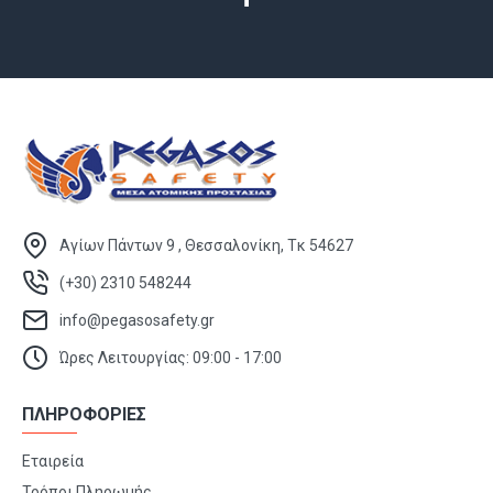
Αγίων Πάντων 9 , Θεσσαλονίκη, Τκ 54627
(+30) 2310 548244
info@pegasosafety.gr
Ώρες Λειτουργίας: 09:00 - 17:00
ΠΛΗΡΟΦΟΡΙΕΣ
Εταιρεία
Τρόποι Πληρωμής