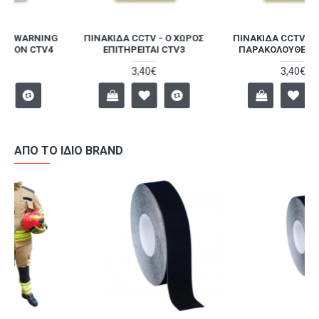
ΠΙΝΑΚΊΔΑ CCTV - Ο ΧΏΡΟΣ
ΠΙΝΑΚΊΔΑ CCTV - Ο ΧΏΡΟΣ
ΕΠΙΤΗΡΕΊΤΑΙ CTV3
ΠΑΡΑΚΟΛΟΥΘΕΊΤΑΙ CTV1
3,40€
3,40€
ΑΠΌ ΤΟ ΊΔΙΟ BRAND