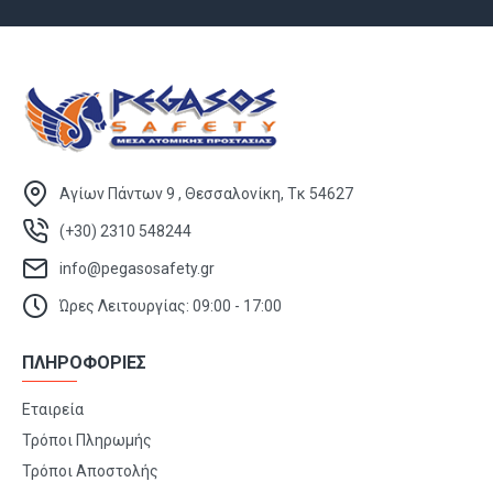
Αγίων Πάντων 9 , Θεσσαλονίκη, Τκ 54627
(+30) 2310 548244
info@pegasosafety.gr
Ώρες Λειτουργίας: 09:00 - 17:00
ΠΛΗΡΟΦΟΡΙΕΣ
Εταιρεία
Τρόποι Πληρωμής
Τρόποι Αποστολής