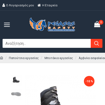
Ο Λογαριασμός μου
H Εταιρεία
0
Παπούτσια εργασίας
Μποτάκια εργασίας
Άρβυλα ασφαλείας 
-10 %