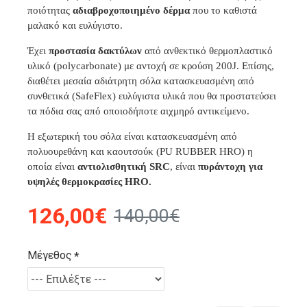
ποιότητας
αδιαβροχοποιημένο δέρμα
που το καθιστά
μαλακό και ευλύγιστο.
Έχει
προστασία δακτύλων
από ανθεκτικό θερμοπλαστικό
υλικό (polycarbonate) με αντοχή σε κρούση 200J. Επίσης,
διαθέτει μεσαία αδιάτρητη σόλα κατασκευασμένη από
συνθετικά (SafeFlex) ευλύγιστα υλικά που θα προστατεύσει
τα πόδια σας από οποιοδήποτε αιχμηρό αντικείμενο.
Η εξωτερική του σόλα είναι κατασκευασμένη από
πολυουρεθάνη και καουτσούκ (PU RUBBER HRO) η
οποία είναι
αντιολισθητική SRC
, είναι
πυράντοχη
για
υψηλές θερμοκρασίες HRO.
126,00€
140,00€
Μέγεθος