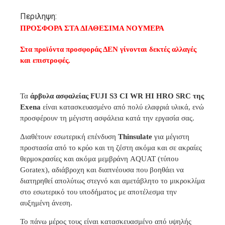
Περιληψη:
ΠΡΟΣΦΟΡΑ ΣΤΑ ΔΙΑΘΕΣΙΜΑ ΝΟΥΜΕΡΑ
Στα προϊόντα προσφοράς ΔΕΝ γίνονται δεκτές αλλαγές
και επιστροφές.
Τα
άρβυλα ασφαλείας FUJI S3 CI WR HI HRO SRC της
Exena
είναι κατασκευασμένο από πολύ ελαφριά υλικά, ενώ
προσφέρουν τη μέγιστη ασφάλεια κατά την εργασία σας.
Διαθέτουν εσωτερική επένδυση
Thinsulate
για μέγιστη
προστασία από το κρύο και τη ζέστη ακόμα και σε ακραίες
θερμοκρασίες και ακόμα μεμβράνη AQUAT (τύπου
Goratex), αδιάβροχη και διαπνέουσα που βοηθάει να
διατηρηθεί απολύτως στεγνό και αμετάβλητο το μικροκλίμα
στο εσωτερικό του υποδήματος με αποτέλεσμα την
αυξημένη άνεση.
Το πάνω μέρος τους είναι κατασκευασμένο από υψηλής