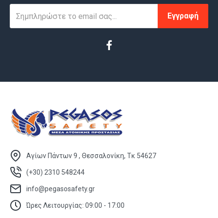
Εγγραφή
Αγίων Πάντων 9 , Θεσσαλονίκη, Τκ 54627
(+30) 2310 548244
info@pegasosafety.gr
Ώρες Λειτουργίας: 09:00 - 17:00