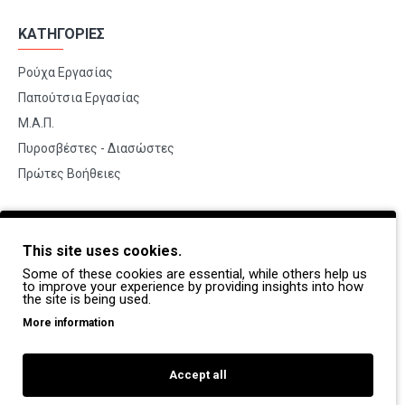
ΚΑΤΗΓΟΡΙΕΣ
Ρούχα Εργασίας
Παπούτσια Εργασίας
Μ.Α.Π.
Πυροσβέστες - Διασώστες
Πρώτες Βοήθειες
BRANDS
This site uses cookies.
Payper
Some of these cookies are essential, while others help us
Dike
to improve your experience by providing insights into how
the site is being used.
Coverguard
More information
Portwest
Exena
Accept all