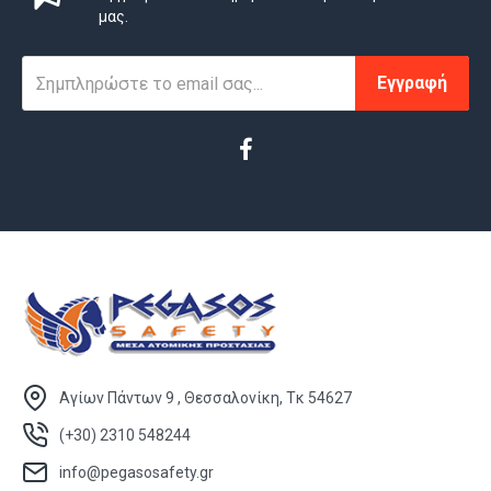
μας.
Εγγραφή
Αγίων Πάντων 9 , Θεσσαλονίκη, Τκ 54627
(+30) 2310 548244
info@pegasosafety.gr