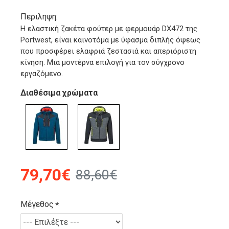
Περιληψη:
Η ελαστική ζακέτα φούτερ με φερμουάρ DX472 της
Portwest, είναι καινοτόμα με ύφασμα διπλής όψεως
που προσφέρει ελαφριά ζεστασιά και απεριόριστη
κίνηση. Μια μοντέρνα επιλογή για τον σύγχρονο
εργαζόμενο.
Διαθέσιμα χρώματα
79,70€
88,60€
Μέγεθος