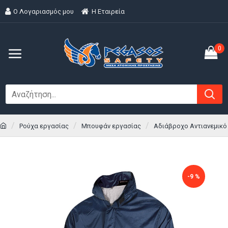
Ο Λογαριασμός μου
H Εταιρεία
0
Ρούχα εργασίας
Μπουφάν εργασίας
Αδιάβροχο Αντιανεμικό
-9 %