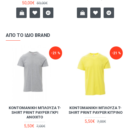
50,00€
59,00€
ΑΠΌ ΤΟ ΊΔΙΟ BRAND
-21 %
-21 %
-
ΚΟΝΤΟΜΆΝΙΚΗ ΜΠΛΟΎΖΑ T-
ΚΟΝΤΟΜΆΝΙΚΗ ΜΠΛΟΎΖΑ T-
SHIRT PRINT PAYPER ΓΚΡΙ
SHIRT PRINT PAYPER ΚΊΤΡΙΝΟ
ΑΝΟΙΧΤΌ
5,50€
7,00€
5,50€
7,00€