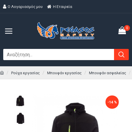
Ο Λογαριασμός μου
H Εταιρεία
0
Ρούχα εργασίας
Μπουφάν εργασίας
Μπουφάν ασφαλείας
-14 %