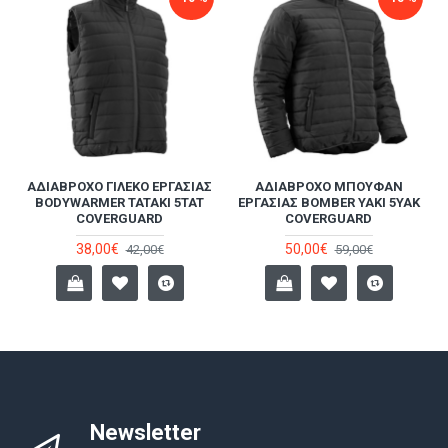
ΑΔΙΆΒΡΟΧΟ ΓΙΛΈΚΟ ΕΡΓΑΣΊΑΣ
ΑΔΙΆΒΡΟΧΟ ΜΠΟΥΦΆΝ
BODYWARMER TATAKI 5TAT
ΕΡΓΑΣΊΑΣ BOMBER YAKI 5YAK
COVERGUARD
COVERGUARD
38,00€
50,00€
42,00€
59,00€
Newsletter