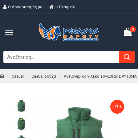
Ο Λογαριασμός μου
H Εταιρεία
0
Casual
Casual ρούχα
Αντιανεμικό γιλέκο εργασίας DAYTONA 
-17 %