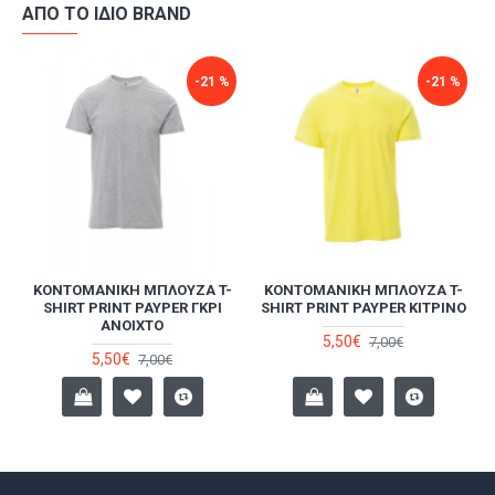
ΑΠΌ ΤΟ ΊΔΙΟ BRAND
-21 %
-21 %
-
ΚΟΝΤΟΜΆΝΙΚΗ ΜΠΛΟΎΖΑ T-
ΚΟΝΤΟΜΆΝΙΚΗ ΜΠΛΟΎΖΑ T-
SHIRT PRINT PAYPER ΓΚΡΙ
SHIRT PRINT PAYPER ΚΊΤΡΙΝΟ
ΑΝΟΙΧΤΌ
5,50€
7,00€
5,50€
7,00€