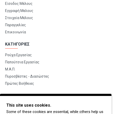
Είσοδος Μέλους
Εγγραφή Μελους
Στοιχεία Μέλους
Παραγγελίες
Επικοινωνία
ΚΑΤΗΓΟΡΙΕΣ
Ρούχα Εργασίας
Παπούτσια Εργασίας
Μ.Α.Π.
Πυροσβέστες - Διασώστες
Πρώτες Βοήθειες
BRANDS
This site uses cookies.
Payper
Some of these cookies are essential, while others help us
Dike