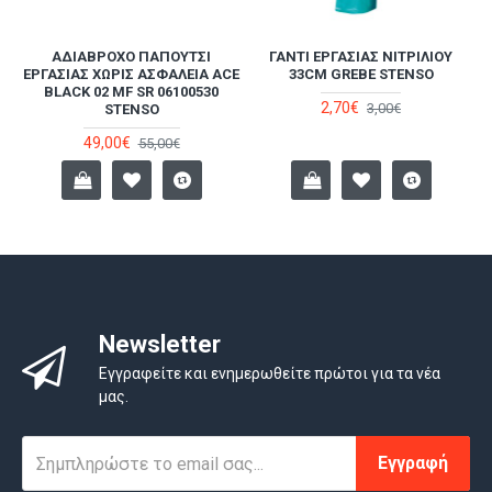
ΑΔΙΆΒΡΟΧΟ ΠΑΠΟΎΤΣΙ
ΓΆΝΤΙ ΕΡΓΑΣΊΑΣ ΝΙΤΡΙΛΊΟΥ
ΕΡΓΑΣΊΑΣ ΧΩΡΊΣ ΑΣΦΆΛΕΙΑ ACE
33CM GREBE STENSO
BLACK 02 MF SR 06100530
2,70€
3,00€
STENSO
49,00€
55,00€
Newsletter
Εγγραφείτε και ενημερωθείτε πρώτοι για τα νέα
μας.
Εγγραφή