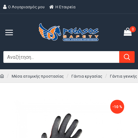
Ο Λογαριασμός μου
H Εταιρεία
0
Μέσα ατομικής προστασίας
Γάντια εργασίας
Γάντια γενική
-10 %