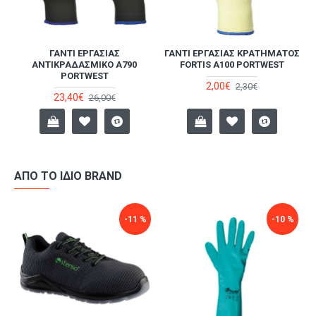
Υ
ΓΆΝΤΙ ΕΡΓΑΣΊΑΣ
ΓΆΝΤΙ ΕΡΓΑΣΊΑΣ ΚΡΑΤΉΜΑΤΟΣ
ΑΝΤΙΚΡΑΔΑΣΜΙΚΌ A790
FORTIS A100 PORTWEST
PORTWEST
2,00€
2,30€
23,40€
26,00€
ΑΠΌ ΤΟ ΊΔΙΟ BRAND
-11 %
-10 %