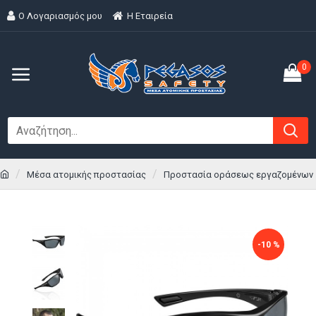
Ο Λογαριασμός μου
H Εταιρεία
0
Μέσα ατομικής προστασίας
Προστασία οράσεως εργαζομένων
-10 %