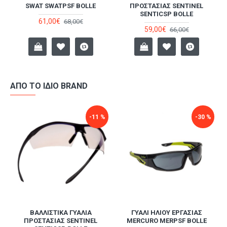
SWAT SWATPSF BOLLE
ΠΡΟΣΤΑΣΊΑΣ SENTINEL
SENTICSP BOLLE
61,00€
68,00€
59,00€
66,00€
ΑΠΌ ΤΟ ΊΔΙΟ BRAND
-11 %
-30 %
ΑΣ
ΒΑΛΛΙΣΤΙΚΆ ΓΥΑΛΙΆ
ΓΥΑΛΊ ΗΛΊΟΥ ΕΡΓΑΣΊΑΣ
ΠΡΟΣΤΑΣΊΑΣ SENTINEL
MERCURO MERPSF BOLLE