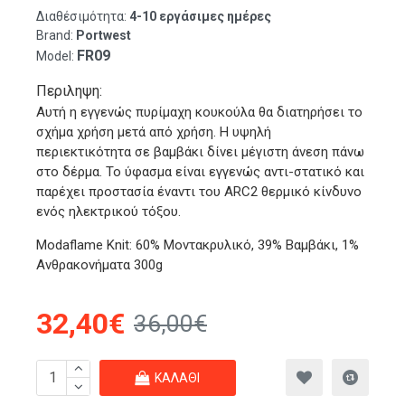
Διαθέσιμότητα:
4-10 εργάσιμες ημέρες
Brand:
Portwest
FR09
Model:
Περιληψη:
Αυτή η εγγενώς πυρίμαχη κουκούλα θα διατηρήσει το
σχήμα χρήση μετά από χρήση. Η υψηλή
περιεκτικότητα σε βαμβάκι δίνει μέγιστη άνεση πάνω
στο δέρμα. Το ύφασμα είναι εγγενώς αντι-στατικό και
παρέχει προστασία έναντι του ARC2 θερμικό κίνδυνο
ενός ηλεκτρικού τόξου.
Modaflame Knit: 60% Μοντακρυλικό, 39% Βαμβάκι, 1%
Ανθρακονήματα 300g
32,40€
36,00€
ΚΑΛΆΘΙ