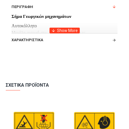
ΠΕΡΙΓΡΑΦΉ
Σήμα Γεωργικών μηχανημάτων
Αυτοκόλλητο
Μεγάλη αντοχή στις εξωτερικές συνθήκες.
ΧΑΡΑΚΤΗΡΙΣΤΙΚΆ
ΣΧΕΤΙΚΆ ΠΡΟΪΌΝΤΑ