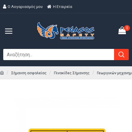
Ο Λογαριασμός μου
H Εταιρεία
0
Σήμανση ασφαλείας
Πινακίδες Σήμανσης
Γεωργικών μηχανη