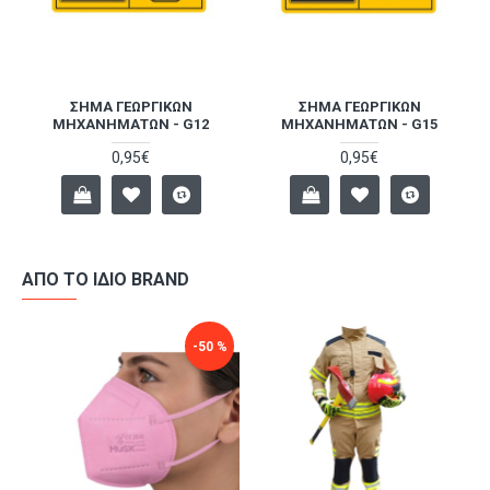
ΣΉΜΑ ΓΕΩΡΓΙΚΏΝ
ΣΉΜΑ ΓΕΩΡΓΙΚΏΝ
ΜΗΧΑΝΗΜΆΤΩΝ - G12
ΜΗΧΑΝΗΜΆΤΩΝ - G15
0,95€
0,95€
ΑΠΌ ΤΟ ΊΔΙΟ BRAND
-50 %