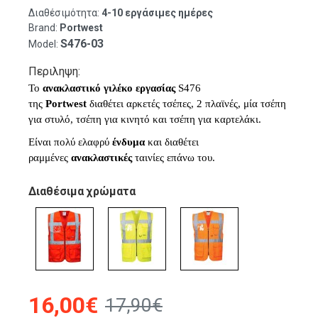
Διαθέσιμότητα:
4-10 εργάσιμες ημέρες
Brand:
Portwest
S476-03
Model:
Περιληψη:
Το
ανακλαστικό
γιλέκο
εργασίας
S476
της
Portwest
διαθέτει αρκετές τσέπες, 2 πλαϊνές, μία τσέπη
για στυλό, τσέπη για κινητό και τσέπη για καρτελάκι.
Είναι πολύ ελαφρύ
ένδυμα
και διαθέτει
ραμμένες
ανακλαστικές
ταινίες επάνω του.
Διαθέσιμα χρώματα
16,00€
17,90€