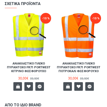
δραστηριότητα.
ΣΧΕΤΙΚΆ ΠΡΟΪΌΝΤΑ
-10 %
-10 %
ΑΝΑΚΛΑΣΤΙΚΌ ΓΙΛΈΚΟ
ΑΝΑΚΛΑΣΤΙΚΌ ΓΙΛΈΚΟ
ΠΥΡΆΝΤΟΧΟ FR71 PORTWEST
ΠΥΡΆΝΤΟΧΟ FR71 PORTWEST
ΚΙΤΡΙΝΟ ΦΩΣΦΟΡΟΥΧΟ
ΠΟΤΡΟΚΑΛΙ ΦΩΣΦΟΡΟΥΧΟ
30,00€
30,00€
33,50€
33,50€
ΑΠΌ ΤΟ ΊΔΙΟ BRAND