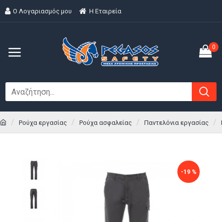
Ο Λογαριασμός μου
H Εταιρεία
0
Ρούχα εργασίας
Ρούχα ασφαλείας
Παντελόνια εργασίας
-19 %