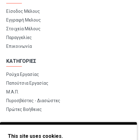
Είσοδος Μέλους
Εγγραφή Μελους
Στοιχεία Μέλους
Παραγγελίες
Επικοινωνία
ΚΑΤΗΓΟΡΙΕΣ
Ρούχα Εργασίας
Παπούτσια Εργασίας
Μ.Α.Π.
Πυροσβέστες - Διασώστες
Πρώτες Βοήθειες
BRANDS
This site uses cookies.
Payper