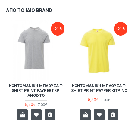
ΑΠΌ ΤΟ ΊΔΙΟ BRAND
-21 %
-21 %
-
ΚΟΝΤΟΜΆΝΙΚΗ ΜΠΛΟΎΖΑ T-
ΚΟΝΤΟΜΆΝΙΚΗ ΜΠΛΟΎΖΑ T-
SHIRT PRINT PAYPER ΓΚΡΙ
SHIRT PRINT PAYPER ΚΊΤΡΙΝΟ
ΑΝΟΙΧΤΌ
5,50€
7,00€
5,50€
7,00€