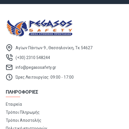
Αγίων Πάντων 9 , Θεσσαλονίκη, Τκ 54627
(+30) 2310 548244
info@pegasosafety.gr
Ώρες Λειτουργίας: 09:00 - 17:00
ΠΛΗΡΟΦΟΡΙΕΣ
Εταιρεία
Τρόποι Πληρωμής
Τρόποι Αποστολής
Πολιτική επιστροφών