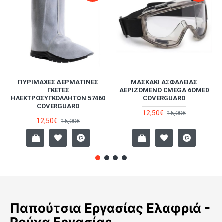
ΠΥΡΊΜΑΧΕΣ ΔΕΡΜΆΤΙΝΕΣ
ΜΑΣΚΆΚΙ ΑΣΦΑΛΕΊΑΣ
ΓΚΈΤΕΣ
ΑΕΡΙΖΌΜΕΝΟ OMEGA 6OME0
ΗΛΕΚΤΡΟΣΥΓΚΟΛΛΗΤΏΝ 57460
COVERGUARD
COVERGUARD
12,50€
15,00€
12,50€
15,00€
Παπούτσια Εργασίας Ελαφριά -
Ρούχα Εργασίας