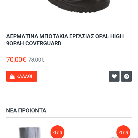
ΜΆΣΚΑ 5 ΣΤΡΩΜΆΤΩΝ ΥΨΗΛΉΣ ΠΡΟΣΤΑΣΊΑΣ
FFP2 NR MUSK ΡΟΖ
0,50€
1,00€
ΚΑΛΆΘΙ
ΝΕΑ ΠΡΟΙΟΝΤΑ
-17 %
-17 %