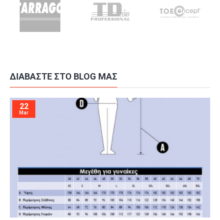
ΔΙΑΒΆΣΤΕ ΣΤΟ BLOG ΜΑΣ
22
Mar