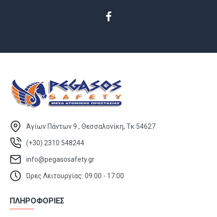
Αγίων Πάντων 9 , Θεσσαλονίκη, Τκ 54627
(+30) 2310 548244
info@pegasosafety.gr
Ώρες Λειτουργίας: 09:00 - 17:00
ΠΛΗΡΟΦΟΡΙΕΣ