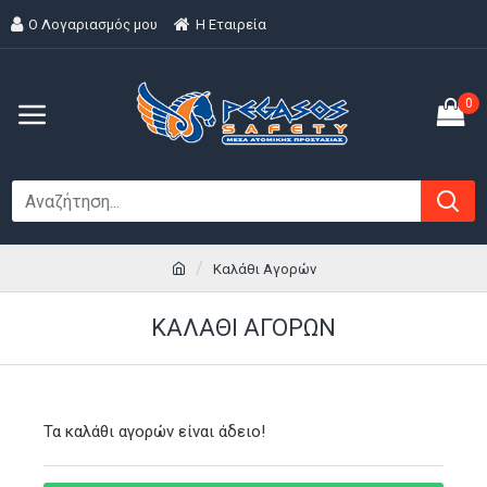
Ο Λογαριασμός μου
H Εταιρεία
0
Καλάθι Αγορών
ΚΑΛΆΘΙ ΑΓΟΡΏΝ
Τα καλάθι αγορών είναι άδειο!