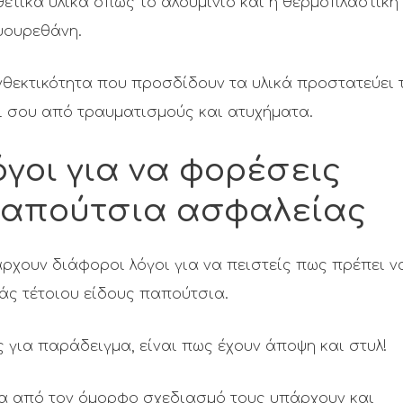
ετικά υλικά όπως το αλουμίνιο και η θερμοπλαστική
υουρεθάνη.
θεκτικότητα που προσδίδουν τα υλικά προστατεύει 
ι σου από τραυματισμούς και ατυχήματα.
όγοι για να φορέσεις
απούτσια ασφαλείας
ρχουν διάφοροι λόγοι για να πειστείς πως πρέπει ν
άς τέτοιου είδους παπούτσια.
 για παράδειγμα, είναι πως έχουν άποψη και στυλ!
α από τον όμορφο σχεδιασμό τους υπάρχουν και