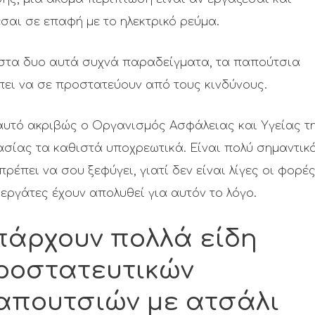
σαι σε επαφή με το ηλεκτρικό ρεύμα.
 στα δυο αυτά συχνά παραδείγματα, τα παπούτσια
πει να σε προστατεύουν από τους κινδύνους.
αυτό ακριβώς ο Οργανισμός Ασφάλειας και Υγείας τ
σίας τα καθιστά υποχρεωτικά. Είναι πολύ σημαντικό
πρέπει να σου ξεφύγει, γιατί δεν είναι λίγες οι φορέ
εργάτες έχουν απολυθεί για αυτόν το λόγο.
πάρχουν πολλά είδη
ροστατευτικών
απουτσιών με ατσάλι