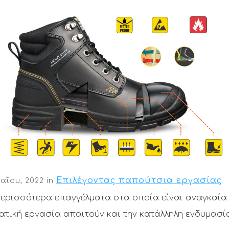
Επιλέγοντας παπούτσια εργασίας
αΐου, 2022
in
περισσότερα επαγγέλματα στα οποία είναι αναγκαία
τική εργασία απαιτούν και την κατάλληλη ενδυμασί