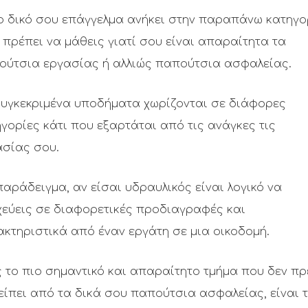
ο δικό σου επάγγελμα ανήκει στην παραπάνω κατηγο
 πρέπει να μάθεις γιατί σου είναι απαραίτητα τα
ούτσια εργασίας ή αλλιώς παπούτσια ασφαλείας.
συγκεκριμένα υποδήματα χωρίζονται σε διάφορες
γορίες κάτι που εξαρτάται από τις ανάγκες τις
ασίας σου.
παράδειγμα, αν είσαι υδραυλικός είναι λογικό να
χεύεις σε διαφορετικές προδιαγραφές και
κτηριστικά από έναν εργάτη σε μια οικοδομή.
 το πιο σημαντικό και απαραίτητο τμήμα που δεν πρ
είπει από τα δικά σου παπούτσια ασφαλείας, είναι 