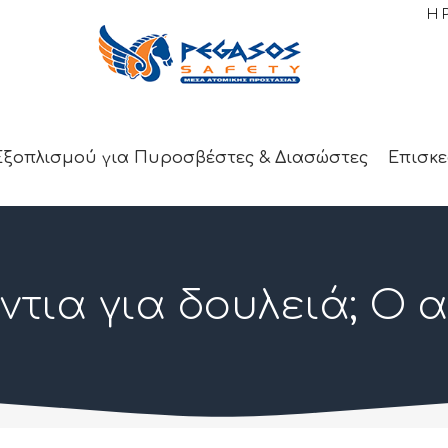
Η 
Εξοπλισμού για Πυροσβέστες & Διασώστες
Επισκε
ντια για δουλειά; Ο 