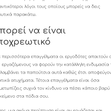
ντικότεροι λόγοι τους οποίους μπορείς να δεις
λυτικά παρακάτω.
πορεί να είναι
ποχρεωτικό
α περισσότερα επαγγέλματα οι εργοδότες απαιτούν 
ς εργαζόμενους να φορούν την κατάλληλη ενδυμασία
ιλαμβάνει τα παπούτσια αυτά καθώς έτσι αποφεύγο
τικά ατυχήματα. Τέτοια επαγγέλματα είναι όσα
μετωπίζεις συχνά τον κίνδυνο να πέσει κάποιο βαρύ
κείμενο στα πόδια σου.
ης, μια ακόμα περίπτωση είναι αν εργάζεσαι και