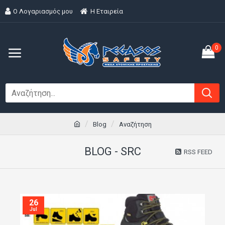
Ο Λογαριασμός μου
H Εταιρεία
0
Blog
Αναζήτηση
BLOG - SRC
RSS FEED
26
Jul