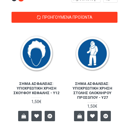
ΠΡΟΗΓΟΎΜΕΝΑ ΠΡΟΪΌΝΤΑ
ΣΉΜΑ ΑΣΦΑΛΕΊΑΣ:
ΣΉΜΑ ΑΣΦΑΛΕΊΑΣ:
ΥΠΟΧΡΕΩΤΙΚΉ ΧΡΉΣΗ
ΥΠΟΧΡΕΩΤΙΚΉ ΧΡΉΣΗ
ΣΚΟΎΦΟΥ ΚΕΦΑΛΉΣ - Y12
ΣΤΟΛΉΣ ΟΛΟΚΛΉΡΟΥ
ΠΡΟΣΏΠΟΥ - Y27
1,50€
1,50€