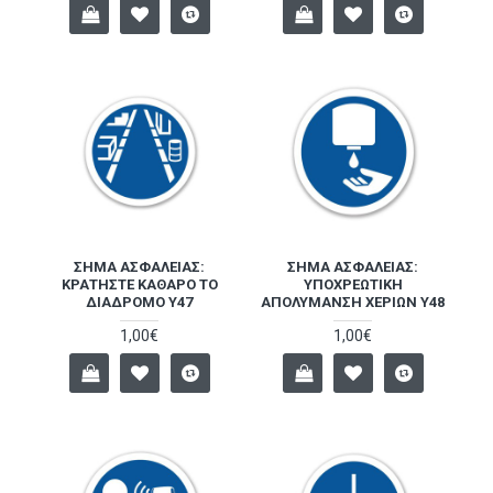
ΣΉΜΑ ΑΣΦΑΛΕΊΑΣ:
ΣΉΜΑ ΑΣΦΑΛΕΊΑΣ:
ΚΡΑΤΉΣΤΕ ΚΑΘΑΡΌ ΤΟ
ΥΠΟΧΡΕΩΤΙΚΉ
ΔΙΆΔΡΟΜΟ Y47
ΑΠΟΛΎΜΑΝΣΗ ΧΕΡΙΏΝ Y48
1,00€
1,00€