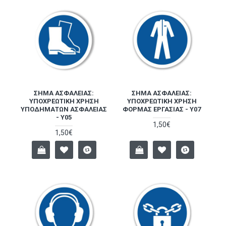
ΣΉΜΑ ΑΣΦΑΛΕΊΑΣ:
ΣΉΜΑ ΑΣΦΑΛΕΊΑΣ:
ΥΠΟΧΡΕΩΤΙΚΉ ΧΡΉΣΗ
ΥΠΟΧΡΕΩΤΙΚΉ ΧΡΉΣΗ
ΥΠΟΔΗΜΆΤΩΝ ΑΣΦΑΛΕΊΑΣ
ΦΌΡΜΑΣ ΕΡΓΑΣΊΑΣ - Y07
- Y05
1,50€
1,50€