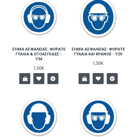
ΣΉΜΑ ΑΣΦΑΛΕΊΑΣ: ΦΟΡΆΤΕ
ΣΉΜΑ ΑΣΦΑΛΕΊΑΣ: ΦΟΡΆΤΕ
ΓΥΑΛΙΆ & ΩΤΟΑΣΠΊΔΕΣ -
ΓΥΑΛΙΆ ΚΑΙ ΚΡΆΝΟΣ - Y29
Y34
1,50€
1,50€