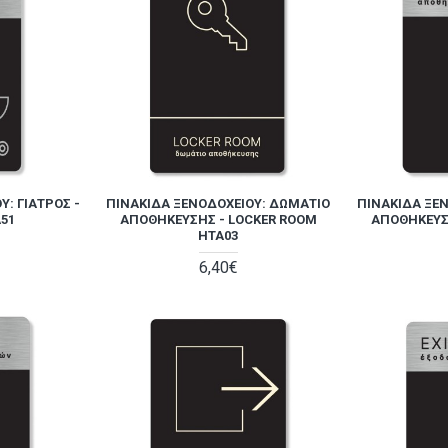
Υ: ΓΙΑΤΡΌΣ -
ΠΙΝΑΚΊΔΑ ΞΕΝΟΔΟΧΕΊΟΥ: ΔΩΜΆΤΙΟ
ΠΙΝΑΚΊΔΑ ΞΕ
51
ΑΠΟΘΉΚΕΥΣΗΣ - LOCKER ROOM
ΑΠΟΘΉΚΕΥΣ
HTA03
6,40€