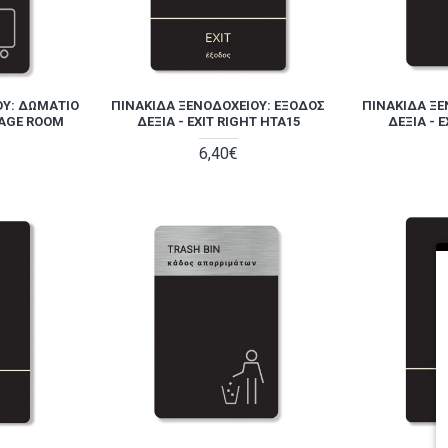
ΟΥ: ΔΩΜΆΤΙΟ
ΠΙΝΑΚΊΔΑ ΞΕΝΟΔΟΧΕΊΟΥ: ΈΞΟΔΟΣ
ΠΙΝΑΚΊΔΑ ΞΕ
AGE ROOM
ΔΕΞΙΆ - EXIT RIGHT HTA15
ΔΕΞΙΆ - 
6,40€