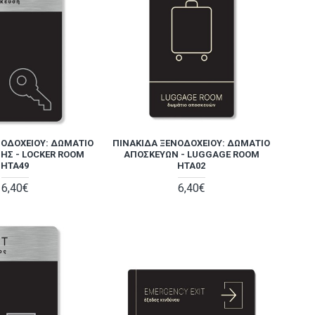
ΝΟΔΟΧΕΊΟΥ: ΔΩΜΆΤΙΟ
ΠΙΝΑΚΊΔΑ ΞΕΝΟΔΟΧΕΊΟΥ: ΔΩΜΆΤΙΟ
ΗΣ - LOCKER ROOM
ΑΠΟΣΚΕΥΏΝ - LUGGAGE ROOM
HTA49
HTA02
6,40€
6,40€