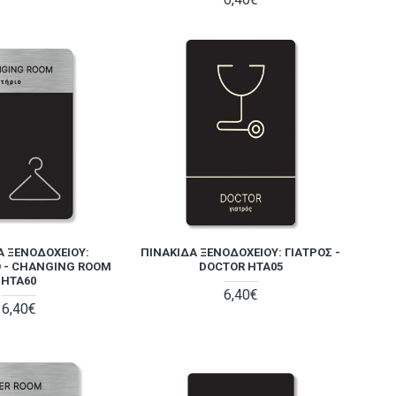
Α ΞΕΝΟΔΟΧΕΊΟΥ:
ΠΙΝΑΚΊΔΑ ΞΕΝΟΔΟΧΕΊΟΥ: ΓΙΑΤΡΌΣ -
 - CHANGING ROOM
DOCTOR HTA05
HTA60
6,40€
6,40€