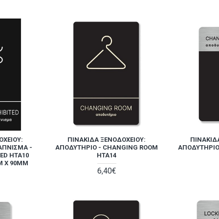
ΟΧΕΊΟΥ:
ΠΙΝΑΚΊΔΑ ΞΕΝΟΔΟΧΕΊΟΥ:
ΠΙΝΑΚΊΔ
ΆΠΝΙΣΜΑ -
ΑΠΟΔΥΤΉΡΙΟ - CHANGING ROOM
ΑΠΟΔΥΤΉΡΙΟ
ED HTA10
HTA14
M X 90MM
6,40€