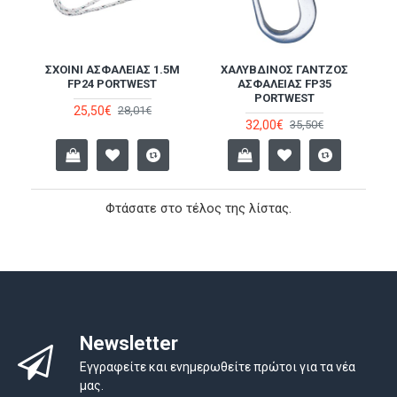
ΣΧΟΙΝΊ ΑΣΦΑΛΕΊΑΣ 1.5M
ΧΑΛΎΒΔΙΝΟΣ ΓΆΝΤΖΟΣ
FP24 PORTWEST
ΑΣΦΑΛΕΊΑΣ FP35
PORTWEST
25,50€
28,01€
32,00€
35,50€
Φτάσατε στο τέλος της λίστας.
Newsletter
Εγγραφείτε και ενημερωθείτε πρώτοι για τα νέα
μας.