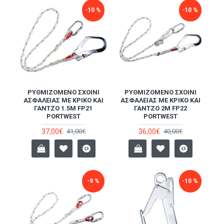
-10 %
-10 %
ΡΥΘΜΙΖΌΜΕΝΟ ΣΧΟΙΝΊ
ΡΥΘΜΙΖΌΜΕΝΟ ΣΧΟΙΝΊ
ΑΣΦΑΛΕΊΑΣ ΜΕ ΚΡΊΚΟ ΚΑΙ
ΑΣΦΑΛΕΊΑΣ ΜΕ ΚΡΊΚΟ ΚΑΙ
ΓΆΝΤΖΟ 1.5M FP21
ΓΆΝΤΖΟ 2M FP22
PORTWEST
PORTWEST
37,00€
36,00€
41,00€
40,00€
-9 %
-10 %