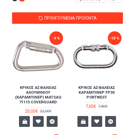
ΠΡΟΗΓΟΎΜΕΝΑ ΠΡΟΪΌΝΤΑ
-9 %
-10 %
ΚΡΊΚΟΣ ΑΣΦΑΛΕΊΑΣ
ΚΡΊΚΟΣ ΑΣΦΑΛΕΊΑΣ
ΑΛΟΥΜΙΝΊΟΥ
ΚΑΡΆΜΠΙΝΕΡ FP30
(ΚΑΡΑΜΠΊΝΕΡ) MATSAQ
PORTWEST
71115 COVERGUARD
7,00€
7,80€
20,00€
22,00€