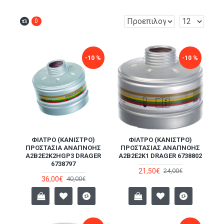
0
-10 %
-10 %
ΦΊΛΤΡΟ (ΚΆΝΙΣΤΡΟ)
ΦΊΛΤΡΟ (ΚΆΝΙΣΤΡΟ)
ΠΡΟΣΤΑΣΊΑ ΑΝΑΠΝΟΉΣ
ΠΡΟΣΤΑΣΊΑΣ ΑΝΑΠΝΟΉΣ
Α2Β2Ε2Κ2HGP3 DRAGER
Α2Β2Ε2Κ1 DRAGER 6738802
6738797
21,50€
24,00€
36,00€
40,00€