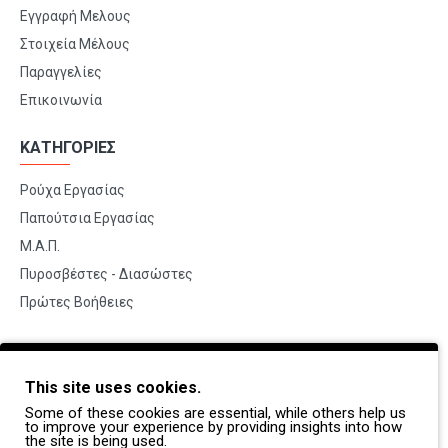
Εγγραφή Μελους
Στοιχεία Μέλους
Παραγγελίες
Επικοινωνία
ΚΑΤΗΓΟΡΙΕΣ
Ρούχα Εργασίας
Παπούτσια Εργασίας
Μ.Α.Π.
Πυροσβέστες - Διασώστες
Πρώτες Βοήθειες
BRANDS
This site uses cookies.
Payper
Some of these cookies are essential, while others help us
Dike
to improve your experience by providing insights into how
the site is being used.