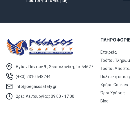
πρώτοι για τα νέα μας.
ΠΛΗΡΟΦΟΡΙ
Εταιρεία
Τρόποι Πληρω
Αγίων Πάντων 9 , Θεσσαλονίκη, Τκ 54627
Τρόποι Αποστο
(+30) 2310 548244
Πολιτική επισ
Χρήση Cookies
info@pegasosafety.gr
Όροι Χρήσης
Ώρες Λειτουργίας: 09:00 - 17:00
Blog