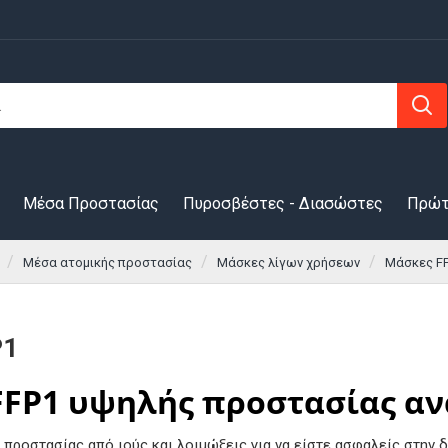
Μέσα Προστασίας
Πυροσβέστες - Διασώστες
Πρώτ
Μέσα ατομικής προστασίας
Μάσκες λίγων χρήσεων
Μάσκες F
P1
FP1 υψηλής προστασίας αν
ν προστασίας από ιούς και λοιμώξεις για να είστε ασφαλείς στην 