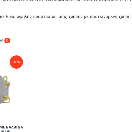
ιο. Είναι υψηλής προστασίας, μίας χρήσης με προτεινόμενη χρήση
ων
0
-8 %
ΜΕ ΒΑΛΒΊΔΑ
SUPAIR