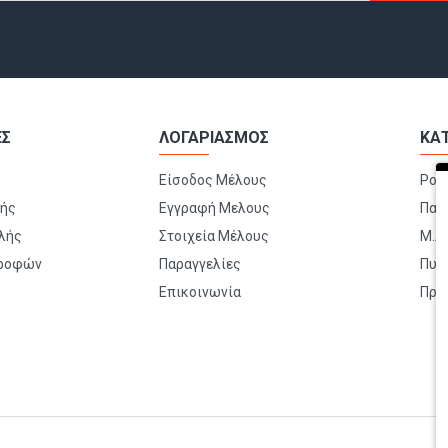
ΕΣ
ΛΟΓΑΡΙΑΣΜΟΣ
ΚΑ
Είσοδος Μέλους
Ρού
μής
Εγγραφή Μελους
Παπ
λής
Στοιχεία Μέλους
Μ.Α.
τροφών
Παραγγελίες
Πυρ
Επικοινωνία
Πρώ