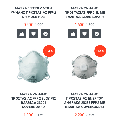
ΜΆΣΚΑ 5 ΣΤΡΩΜΆΤΩΝ
ΜΆΣΚΑ ΥΨΗΛΉΣ
ΥΨΗΛΉΣ ΠΡΟΣΤΑΣΊΑΣ FFP2
ΠΡΟΣΤΑΣΊΑΣ FFP2 SL ΜΕ
NR MUSK ΡΟΖ
ΒΑΛΒΊΔΑ 23206 SUPAIR
0,50€
1,60€
1,00€
1,80€
-13 %
-12 %
ΜΆΣΚΑ ΥΨΗΛΉΣ
ΜΆΣΚΑ ΥΨΗΛΉΣ
ΠΡΟΣΤΑΣΊΑΣ FFP2 SL ΧΩΡΊΣ
ΠΡΟΣΤΑΣΊΑΣ ΕΝΕΡΓΟΎ
ΒΑΛΒΊΔΑ 23201
ΆΝΘΡΑΚΑ 23238 FFP2 ΜΕ
COVERGUARD
ΒΑΛΒΊΔΑ COVERGUARD
1,00€
2,20€
1,15€
2,50€