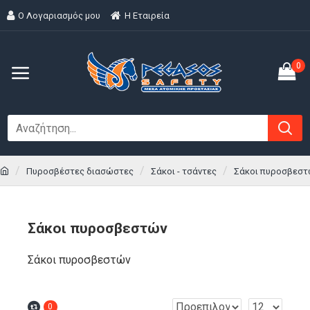
Ο Λογαριασμός μου
H Εταιρεία
0
Πυροσβέστες διασώστες
Σάκοι - τσάντες
Σάκοι πυροσβεστ
Σάκοι πυροσβεστών
Σάκοι πυροσβεστών
0