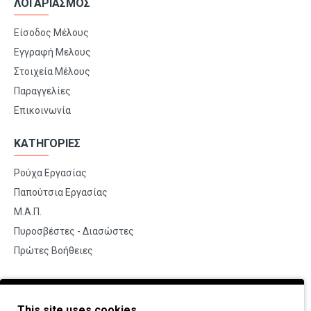
ΛΟΓΑΡΙΑΣΜΟΣ
Είσοδος Μέλους
Εγγραφή Μελους
Στοιχεία Μέλους
Παραγγελίες
Επικοινωνία
ΚΑΤΗΓΟΡΙΕΣ
Ρούχα Εργασίας
Παπούτσια Εργασίας
Μ.Α.Π.
Πυροσβέστες - Διασώστες
Πρώτες Βοήθειες
BRANDS
This site uses cookies.