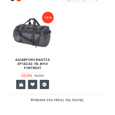
-10 %
ΑΔΙΆΒΡΟΧΗ ΒΑΛΊΤΣΑ
ΕΡΓΑΣΊΑΣ 70L B910
PORTWEST
49,00€
54,50€
Φτάσατε στο τέλος της λίστας.