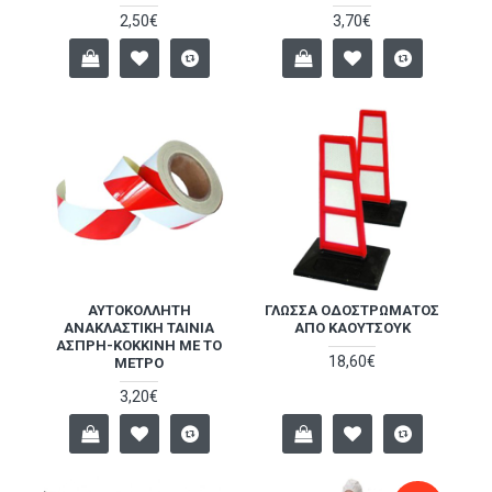
2,50€
3,70€
ΑΥΤΟΚΌΛΛΗΤΗ
ΓΛΏΣΣΑ ΟΔΟΣΤΡΏΜΑΤΟΣ
ΑΝΑΚΛΑΣΤΙΚΉ ΤΑΙΝΊΑ
ΑΠΌ ΚΑΟΥΤΣΟΎΚ
ΆΣΠΡΗ-ΚΌΚΚΙΝΗ ΜΕ ΤΟ
18,60€
ΜΈΤΡΟ
3,20€