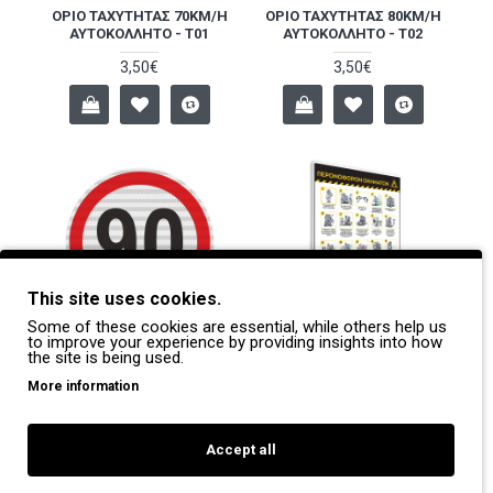
ΌΡΙΟ ΤΑΧΎΤΗΤΑΣ 70KM/H
ΌΡΙΟ ΤΑΧΎΤΗΤΑΣ 80KM/H
ΑΥΤΟΚΌΛΛΗΤΟ - T01
ΑΥΤΟΚΌΛΛΗΤΟ - T02
3,50€
3,50€
This site uses cookies.
Some of these cookies are essential, while others help us
to improve your experience by providing insights into how
the site is being used.
ΌΡΙΟ ΤΑΧΎΤΗΤΑΣ 90KM/H
ΠΊΝΑΚΑΣ ΑΣΦΑΛΕΊΑΣ
ΑΥΤΟΚΌΛΛΗΤΟ - T03
ΕΡΓΑΖΟΜΈΝΩΝ: ΟΔΗΓΊΕΣ
More information
ΠΕΡΟΝΟΦΌΡΟΥ PVC
3,50€
500X700 B03
40,00€
Accept all