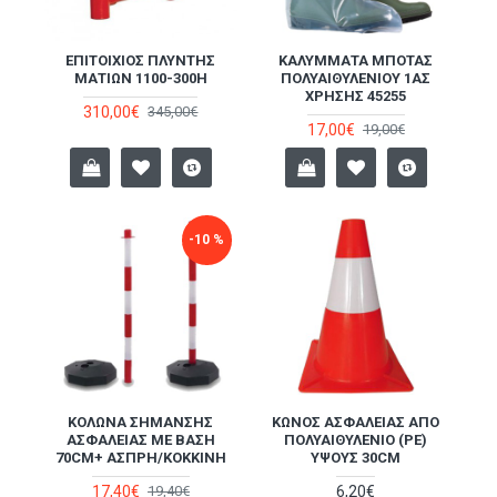
ΕΠΙΤΟΊΧΙΟΣ ΠΛΎΝΤΗΣ
ΚΑΛΎΜΜΑΤΑ ΜΠΌΤΑΣ
ΜΑΤΙΏΝ 1100-300H
ΠΟΛΥΑΙΘΥΛΕΝΊΟΥ 1ΑΣ
ΧΡΉΣΗΣ 45255
310,00€
345,00€
17,00€
19,00€
-10 %
ΚΟΛΏΝΑ ΣΉΜΑΝΣΗΣ
ΚΏΝΟΣ ΑΣΦΑΛΕΊΑΣ ΑΠΌ
ΑΣΦΑΛΕΊΑΣ ΜΕ ΒΆΣΗ
ΠΟΛΥΑΙΘΥΛΈΝΙΟ (PE)
70CM+ ΆΣΠΡΗ/ΚΌΚΚΙΝΗ
ΎΨΟΥΣ 30CM
17,40€
6,20€
19,40€