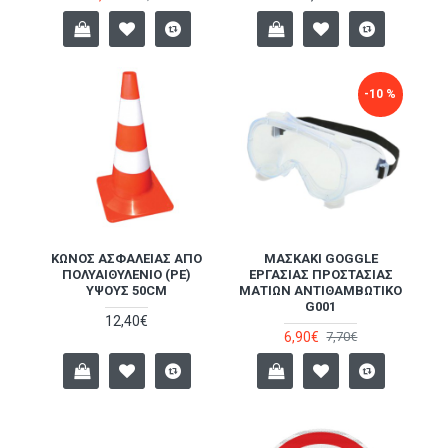
-10 %
ΚΏΝΟΣ ΑΣΦΑΛΕΊΑΣ ΑΠΌ
ΜΑΣΚΆΚΙ GOGGLE
ΠΟΛΥΑΙΘΥΛΈΝΙΟ (PE)
ΕΡΓΑΣΊΑΣ ΠΡΟΣΤΑΣΊΑΣ
ΎΨΟΥΣ 50CM
ΜΑΤΙΏΝ ΑΝΤΙΘΑΜΒΩΤΙΚΌ
G001
12,40€
6,90€
7,70€