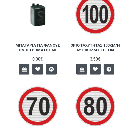
ΜΠΑΤΑΡΊΑ ΓΙΑ ΦΑΝΟΎΣ
ΌΡΙΟ ΤΑΧΎΤΗΤΑΣ 100KM/H
ΟΔΟΣΤΡΏΜΑΤΟΣ 6V
ΑΥΤΟΚΌΛΛΗΤΟ - T04
0,00€
3,50€