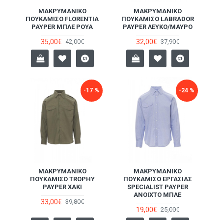
ΜΑΚΡΥΜΆΝΙΚΟ
ΜΑΚΡΥΜΆΝΙΚΟ
ΠΟΥΚΆΜΙΣΟ FLORENTIA
ΠΟΥΚΆΜΙΣΟ LABRADOR
PAYPER ΜΠΛΕ ΡΟΥΆ
PAYPER ΛΕΥΚΌ/ΜΑΎΡΟ
35,00€
32,00€
42,00€
37,90€
-17 %
-24 %
ΜΑΚΡΥΜΆΝΙΚΟ
ΜΑΚΡΥΜΆΝΙΚΟ
ΠΟΥΚΆΜΙΣΟ TROPHY
ΠΟΥΚΆΜΙΣΟ ΕΡΓΑΣΊΑΣ
PAYPER ΧΑΚΊ
SPECIALIST PAYPER
ΑΝΟΙΧΤΌ ΜΠΛΕ
33,00€
39,80€
19,00€
25,00€