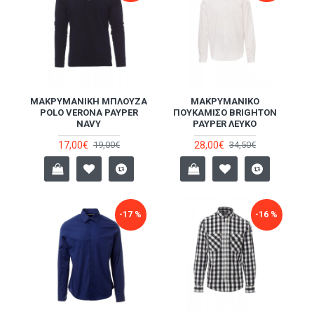
ΜΑΚΡΥΜΆΝΙΚΗ ΜΠΛΟΎΖΑ
ΜΑΚΡΥΜΆΝΙΚΟ
POLO VERONA PAYPER
ΠΟΥΚΆΜΙΣΟ BRIGHTON
NAVY
PAYPER ΛΕΥΚΌ
17,00€
28,00€
19,00€
34,50€
-17 %
-16 %