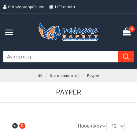
Ο Λογαριασμός μου
H Εταιρεία
0
Κατασκευαστής
Payper
PAYPER
0