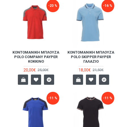
-20 %
-16 %
ΚΟΝΤΟΜΆΝΙΚΗ ΜΠΛΟΎΖΑ
ΚΟΝΤΟΜΆΝΙΚΗ ΜΠΛΟΎΖΑ
POLO COMPANY PAYPER
POLO SKIPPER PAYPER
ΚΌΚΚΙΝΟ
ΓΑΛΆΖΙΟ
20,00€
18,00€
25,00€
21,50€
-11 %
-11 %