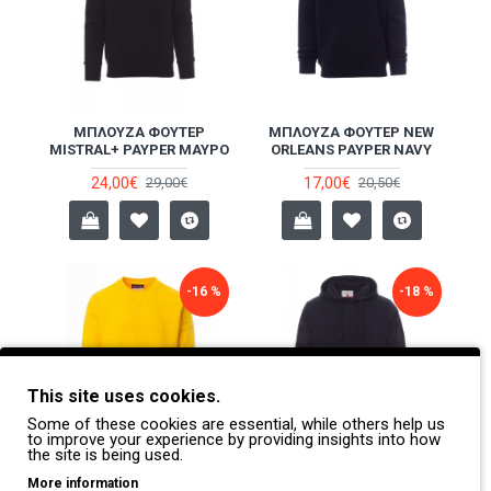
ΜΠΛΟΎΖΑ ΦΟΎΤΕΡ
ΜΠΛΟΎΖΑ ΦΟΎΤΕΡ NEW
MISTRAL+ PAYPER ΜΑΎΡΟ
ORLEANS PAYPER NAVY
24,00€
17,00€
29,00€
20,50€
-16 %
-18 %
This site uses cookies.
Some of these cookies are essential, while others help us
to improve your experience by providing insights into how
the site is being used.
ΜΠΛΟΎΖΑ ΦΟΎΤΕΡ
ΜΠΛΟΎΖΑ ΦΟΎΤΕΡ
More information
ORLANDO PAYPER ΚΊΤΡΙΝΟ
ΕΡΓΑΣΊΑΣ ΜΕ ΚΟΥΚΟΎΛΑ