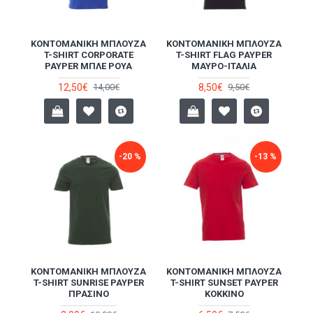
ΚΟΝΤΟΜΆΝΙΚΗ ΜΠΛΟΎΖΑ
ΚΟΝΤΟΜΆΝΙΚΗ ΜΠΛΟΎΖΑ
T-SHIRT CORPORATE
T-SHIRT FLAG PAYPER
PAYPER ΜΠΛΕ ΡΟΥΆ
ΜΑΎΡΟ-ΙΤΑΛΊΑ
12,50€
8,50€
14,00€
9,50€
-20 %
-13 %
ΚΟΝΤΟΜΆΝΙΚΗ ΜΠΛΟΎΖΑ
ΚΟΝΤΟΜΆΝΙΚΗ ΜΠΛΟΎΖΑ
T-SHIRT SUNRISE PAYPER
T-SHIRT SUNSET PAYPER
ΠΡΆΣΙΝΟ
ΚΌΚΚΙΝΟ