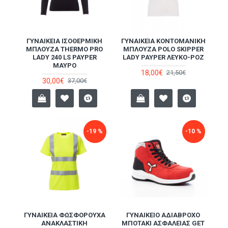
ΓΥΝΑΙΚΕΊΑ ΙΣΟΘΕΡΜΙΚΉ
ΓΥΝΑΙΚΕΊΑ ΚΟΝΤΟΜΆΝΙΚΗ
ΜΠΛΟΎΖΑ THERMO PRO
ΜΠΛΟΎΖΑ POLO SKIPPER
LADY 240 LS PAYPER
LADY PAYPER ΛΕΥΚΌ-ΡΟΖ
ΜΑΎΡΟ
18,00€
21,50€
30,00€
37,00€
-19 %
-10 %
ΓΥΝΑΙΚΕΊΑ ΦΩΣΦΟΡΟΎΧΑ
ΓΥΝΑΙΚΕΊΟ ΑΔΙΆΒΡΟΧΟ
ΑΝΑΚΛΑΣΤΙΚΉ
ΜΠΟΤΆΚΙ ΑΣΦΑΛΕΊΑΣ GET