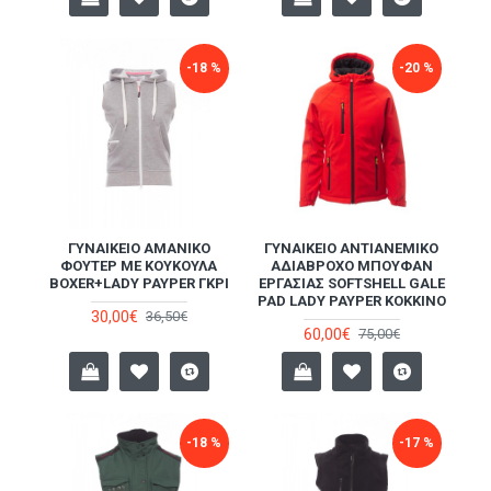
-18 %
-20 %
ΓΥΝΑΙΚΕΊΟ ΑΜΆΝΙΚΟ
ΓΥΝΑΙΚΕΊΟ ΑΝΤΙΑΝΕΜΙΚΌ
ΦΟΎΤΕΡ ΜΕ ΚΟΥΚΟΎΛΑ
ΑΔΙΆΒΡΟΧΟ ΜΠΟΥΦΆΝ
BOXER+LADY PAYPER ΓΚΡΙ
ΕΡΓΑΣΊΑΣ SOFTSHELL GALE
PAD LADY PAYPER ΚΌΚΚΙΝΟ
30,00€
36,50€
60,00€
75,00€
-18 %
-17 %