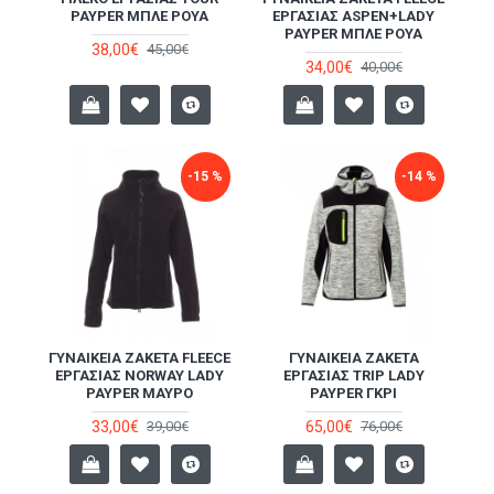
PAYPER ΜΠΛΕ ΡΟΥΆ
ΕΡΓΑΣΊΑΣ ASPEN+LADY
PAYPER ΜΠΛΕ ΡΟΥΆ
38,00€
45,00€
34,00€
40,00€
-15 %
-14 %
ΓΥΝΑΙΚΕΊΑ ΖΑΚΈΤΑ FLEECE
ΓΥΝΑΙΚΕΊΑ ΖΑΚΈΤΑ
ΕΡΓΑΣΊΑΣ NORWAY LADY
ΕΡΓΑΣΊΑΣ TRIP LADY
PAYPER ΜΑΎΡΟ
PAYPER ΓΚΡΙ
33,00€
65,00€
39,00€
76,00€