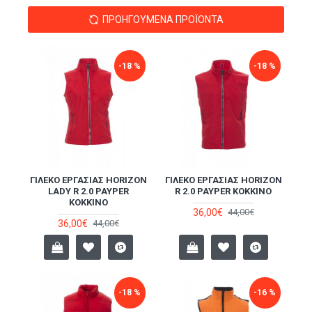
ΠΡΟΗΓΟΎΜΕΝΑ ΠΡΟΪΌΝΤΑ
-18 %
-18 %
ΓΙΛΈΚΟ ΕΡΓΑΣΊΑΣ HORIZON
ΓΙΛΈΚΟ ΕΡΓΑΣΊΑΣ HORIZON
LADY R 2.0 PAYPER
R 2.0 PAYPER ΚΌΚΚΙΝΟ
ΚΌΚΚΙΝΟ
36,00€
44,00€
36,00€
44,00€
-18 %
-16 %