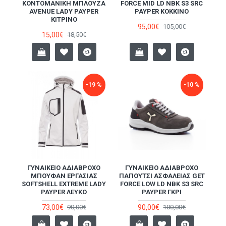
ΚΟΝΤΟΜΆΝΙΚΗ ΜΠΛΟΎΖΑ
FORCE MID LD NBK S3 SRC
AVENUE LADY PAYPER
PAYPER ΚΌΚΚΙΝΟ
ΚΊΤΡΙΝΟ
95,00€
105,00€
15,00€
18,50€
-19 %
-10 %
ΓΥΝΑΙΚΕΊΟ ΑΔΙΆΒΡΟΧΟ
ΓΥΝΑΙΚΕΊΟ ΑΔΙΆΒΡΟΧΟ
ΜΠΟΥΦΆΝ ΕΡΓΑΣΊΑΣ
ΠΑΠΟΎΤΣΙ ΑΣΦΑΛΕΊΑΣ GET
SOFTSHELL EXTREME LADY
FORCE LOW LD NBK S3 SRC
PAYPER ΛΕΥΚΌ
PAYPER ΓΚΡΙ
73,00€
90,00€
90,00€
100,00€