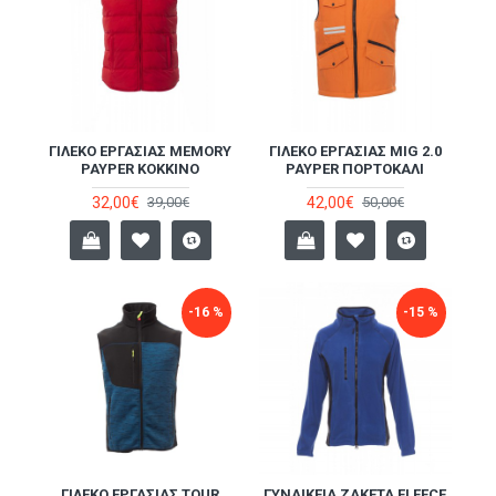
ΓΙΛΈΚΟ ΕΡΓΑΣΊΑΣ MEMORY
ΓΙΛΈΚΟ ΕΡΓΑΣΊΑΣ MIG 2.0
PAYPER ΚΌΚΚΙΝΟ
PAYPER ΠΟΡΤΟΚΑΛΊ
32,00€
42,00€
39,00€
50,00€
-16 %
-15 %
ΓΙΛΈΚΟ ΕΡΓΑΣΊΑΣ TOUR
ΓΥΝΑΙΚΕΊΑ ΖΑΚΈΤΑ FLEECE