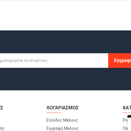
Εγγραφ
ΕΣ
ΛΟΓΑΡΙΑΣΜΟΣ
ΚΑ
Είσοδος Μέλους
Ρού
μής
Εγγραφή Μελους
Παπ