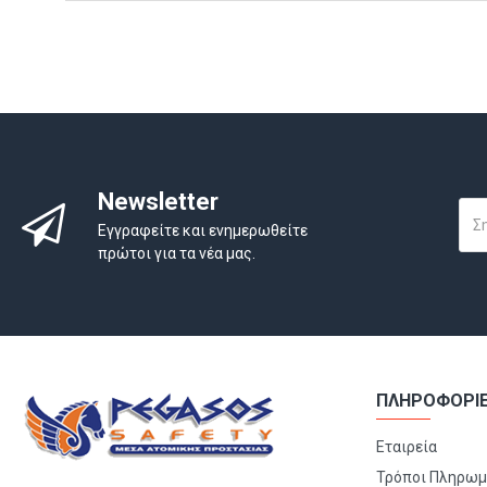
Newsletter
Εγγραφείτε και ενημερωθείτε
πρώτοι για τα νέα μας.
ΠΛΗΡΟΦΟΡΙ
Εταιρεία
Τρόποι Πληρω