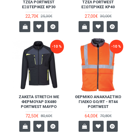
ΤΖΈΛ PORTWEST
ΤΖΈΛ PORTWEST
ΕΞΩΤΕΡΙΚΈΣ KP30
ΕΞΩΤΕΡΙΚΈΣ KP40
22,70€
27,00€
25,30€
30,00€
-10 %
-10 %
ΖΑΚΈΤΑ STRETCH ΜΕ
ΘΕΡΜΙΚΌ ΑΝΑΚΛΑΣΤΙΚΌ
ΦΕΡΜΟΥΆΡ DX480
ΓΙΛΈΚΟ GO/RT - RT44
PORTWEST ΜΑΎΡΟ
PORTWEST
72,50€
64,00€
80,60€
70,80€