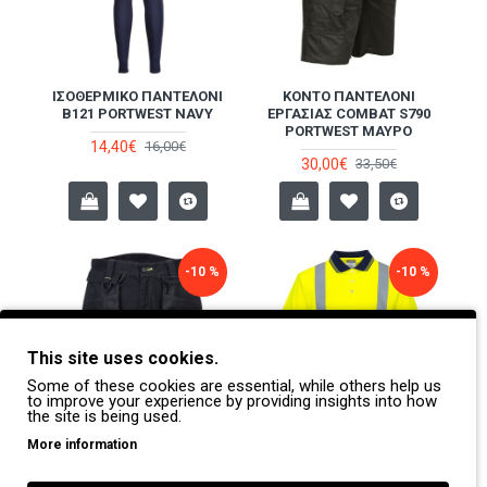
ΙΣΟΘΕΡΜΙΚΌ ΠΑΝΤΕΛΌΝΙ
ΚΟΝΤΌ ΠΑΝΤΕΛΌΝΙ
B121 PORTWEST NAVY
ΕΡΓΑΣΊΑΣ COMBAT S790
PORTWEST ΜΑΎΡΟ
14,40€
16,00€
30,00€
33,50€
-10 %
-10 %
This site uses cookies.
Some of these cookies are essential, while others help us
to improve your experience by providing insights into how
the site is being used.
More information
ΚΟΝΤΌ ΠΑΝΤΕΛΌΝΙ
ΚΟΝΤΟΜΆΝΙΚΟ POLO HI-
ΕΡΓΑΣΊΑΣ PW345
VIZ S479 PORTWEST
PORTWEST ΜΑΎΡΟ
ΚΊΤΡΙΝΟ/ΜΠΛΕ