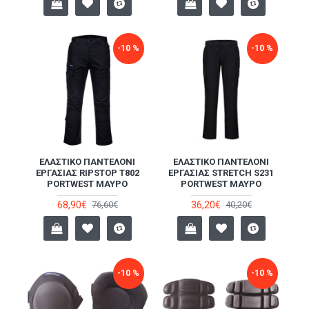
-10 %
-10 %
ΕΛΑΣΤΙΚΌ ΠΑΝΤΕΛΌΝΙ
ΕΛΑΣΤΙΚΌ ΠΑΝΤΕΛΌΝΙ
ΕΡΓΑΣΊΑΣ RIPSTOP T802
ΕΡΓΑΣΊΑΣ STRETCH S231
PORTWEST ΜΑΎΡΟ
PORTWEST ΜΑΎΡΟ
68,90€
36,20€
76,60€
40,20€
-10 %
-10 %