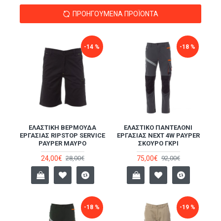
ΠΡΟΗΓΟΎΜΕΝΑ ΠΡΟΪΌΝΤΑ
-14 %
-18 %
ΕΛΑΣΤΙΚΉ ΒΕΡΜΟΎΔΑ
ΕΛΑΣΤΙΚΌ ΠΑΝΤΕΛΌΝΙ
ΕΡΓΑΣΊΑΣ RIPSTOP SERVICE
ΕΡΓΑΣΊΑΣ NEXT 4W PAYPER
PAYPER ΜΑΎΡΟ
ΣΚΟΎΡΟ ΓΚΡΙ
24,00€
75,00€
28,00€
92,00€
-18 %
-19 %