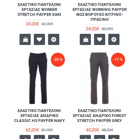
ΕΛΑΣΤΙΚΌ ΠΑΝΤΕΛΌΝΙ
ΕΛΑΣΤΙΚΌ ΠΑΝΤΕΛΌΝΙ
ΕΡΓΑΣΊΑΣ WORKER
ΕΡΓΑΣΊΑΣ WORKING PAYPER
STRETCH PAYPER ΧΑΚΊ
ΦΩΣΦΟΡΟΎΧΟ ΚΊΤΡΙΝΟ-
ΠΡΆΣΙΝΟ
34,00€
42,00€
34,00€
40,00€
-20 %
-17 %
ΕΛΑΣΤΙΚΌ ΠΑΝΤΕΛΌΝΙ
ΕΛΑΣΤΙΚΌ ΠΑΝΤΕΛΌΝΙ
ΕΡΓΑΣΊΑΣ ΑΝΔΡΙΚΌ
ΕΡΓΑΣΊΑΣ ΑΝΔΡΙΚΌ FOREST
CLASSIC HS PAYPER NAVY
STRETCH PAYPER GREY
65,00€
40,00€
81,00€
48,30€