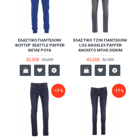
ΕΛΑΣΤΙΚΌ ΠΑΝΤΕΛΌΝΙ
ΕΛΑΣΤΙΚΌ ΤΖΙΝ ΠΑΝΤΕΛΌΝΙ
ΦΟΎΤΕΡ SEATTLE PAYPER
LOS ANGELES PAYPER
ΜΠΛΕ ΡΟΥΆ
ΑΝΟΙΧΤΌ ΜΠΛΕ DENIM
30,00€
43,00€
35,00€
52,00€
-17 %
-17 %