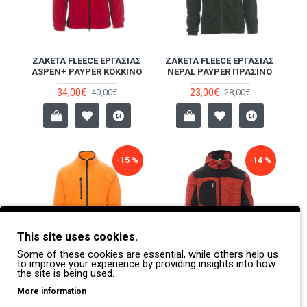
ΖΑΚΈΤΑ FLEECE ΕΡΓΑΣΊΑΣ
ΖΑΚΈΤΑ FLEECE ΕΡΓΑΣΊΑΣ
ASPEN+ PAYPER ΚΌΚΚΙΝΟ
NEPAL PAYPER ΠΡΆΣΙΝΟ
34,00€
23,00€
40,00€
28,00€
-15 %
-14 %
This site uses cookies.
Some of these cookies are essential, while others help us
to improve your experience by providing insights into how
the site is being used.
ΖΑΚΈΤΑ FLEECE ΕΡΓΑΣΊΑΣ
ΖΑΚΈΤΑ ΕΡΓΑΣΊΑΣ TRIP
NORWAY PAYPER
PAYPER ΚΌΚΚΙΝΟ
More information
ΠΟΡΤΟΚΑΛΊ
65,00€
76,00€