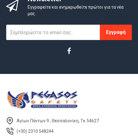
Εγγραφείτε και ενημερωθείτε πρώτοι για τα νέα
μας.
Εγγραφή
Αγίων Πάντων 9 , Θεσσαλονίκη, Τκ 54627
(+30) 2310 548244