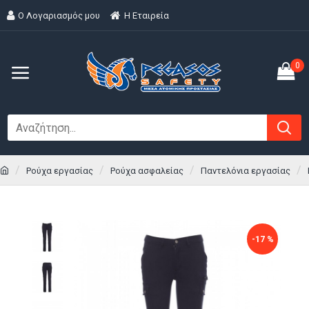
Ο Λογαριασμός μου
H Εταιρεία
0
Ρούχα εργασίας
Ρούχα ασφαλείας
Παντελόνια εργασίας
-17 %