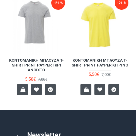
-21 %
-21 %
-
ΚΟΝΤΟΜΆΝΙΚΗ ΜΠΛΟΎΖΑ T-
ΚΟΝΤΟΜΆΝΙΚΗ ΜΠΛΟΎΖΑ T-
SHIRT PRINT PAYPER ΓΚΡΙ
SHIRT PRINT PAYPER ΚΊΤΡΙΝΟ
ΑΝΟΙΧΤΌ
5,50€
7,00€
5,50€
7,00€
Newsletter