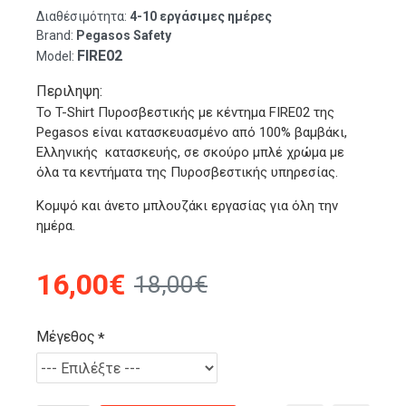
Διαθέσιμότητα:
4-10 εργάσιμες ημέρες
Brand:
Pegasos Safety
FIRE02
Model:
Περιληψη:
Το T-Shirt Πυροσβεστικής με κέντημα FIRE02 της
Pegasos είναι κατασκευασμένο από 100% βαμβάκι,
Ελληνικής κατασκευής, σε σκούρο μπλέ χρώμα με
όλα τα κεντήματα της Πυροσβεστικής υπηρεσίας.
Κομψό και άνετο μπλουζάκι εργασίας για όλη την
ημέρα.
16,00€
18,00€
Μέγεθος