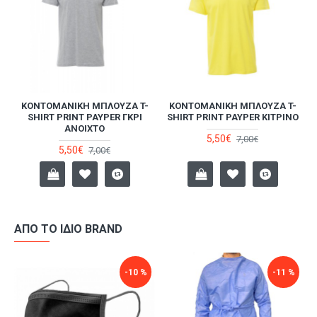
-
ΚΟΝΤΟΜΆΝΙΚΗ ΜΠΛΟΎΖΑ T-
ΚΟΝΤΟΜΆΝΙΚΗ ΜΠΛΟΎΖΑ T-
SHIRT PRINT PAYPER ΓΚΡΙ
SHIRT PRINT PAYPER ΚΊΤΡΙΝΟ
ΑΝΟΙΧΤΌ
5,50€
7,00€
5,50€
7,00€
ΑΠΌ ΤΟ ΊΔΙΟ BRAND
-10 %
-11 %