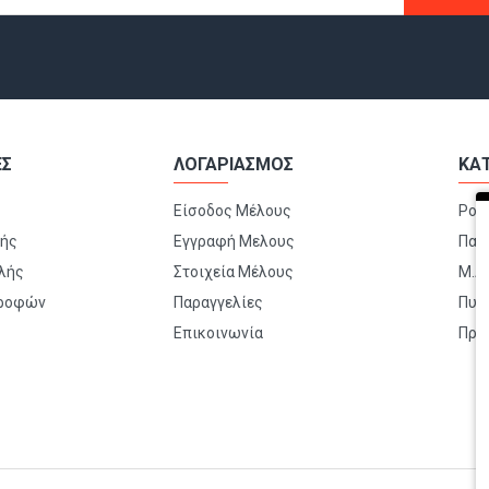
ΕΣ
ΛΟΓΑΡΙΑΣΜΟΣ
ΚΑ
Είσοδος Μέλους
Ρού
μής
Εγγραφή Μελους
Παπ
λής
Στοιχεία Μέλους
Μ.Α.
τροφών
Παραγγελίες
Πυρ
Επικοινωνία
Πρώ