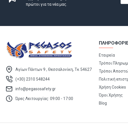
πρώτοι για τα νέα μας.
ΠΛΗΡΟΦΟΡΙ
Εταιρεία
Τρόποι Πληρω
Αγίων Πάντων 9 , Θεσσαλονίκη, Τκ 54627
Τρόποι Αποστο
(+30) 2310 548244
Πολιτική επισ
Χρήση Cookies
info@pegasosafety.gr
Όροι Χρήσης
Ώρες Λειτουργίας: 09:00 - 17:00
Blog