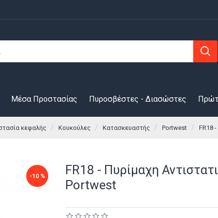
Μέσα Προστασίας
Πυροσβέστες - Διασώστες
Πρώτ
στασία κεφαλής
Κουκούλες
Κατασκευαστής
Portwest
FR18 -
FR18 - Πυρίμαχη Αντιστατι
-10 %
Portwest