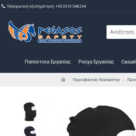
Τηλεφωνική εξυπηρέτηση: +30 2310 548.244
Παπούτσια Εργασίας
Ρούχα Εργασίας
Casual
Πυροσβέστες διασώστες
Προ