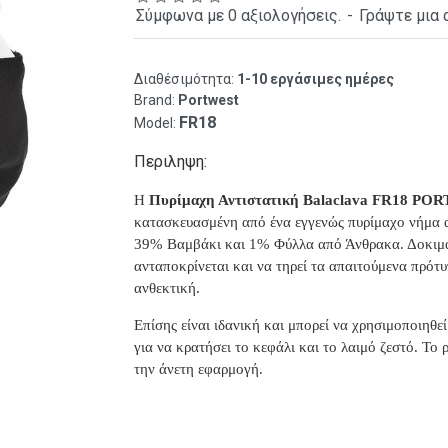
Σύμφωνα με 0 αξιολογήσεις.
-
Γράψτε μια 
Διαθέσιμότητα:
1-10 εργάσιμες ημέρες
Brand:
Portwest
FR18
Model:
Περιληψη:
Η
Πυρίμαχη Αντιστατική Balaclava FR18 P
κ
ατασκευασμένη από ένα εγγενώς πυρίμαχο νήμα
39% Βαμβάκι και 1% Φύλλα από Άνθρακα. Δοκιμα
ανταποκρίνεται και να τηρεί τα απαιτούμενα πρότυ
ανθεκτική.
Επίσης είναι ιδανική και μπορεί να χρησιμοποιηθεί
για να κρατήσει το κεφάλι και το λαιμό ζεστό. Το 
την άνετη εφαρμογή.