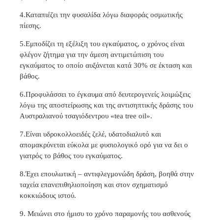
4.Καταπιέζει την φυσαλίδα λόγω διαφοράς οσμωτικής
πίεσης.
5.Εμποδίζει τη εξέλιξη του εγκαύματος, ο χρόνος είναι
φλέγον ζήτημα για την άμεση αντιμετώπιση του
εγκαύματος το οποίο αυξάνεται κατά 30% σε έκταση και
βάθος.
6.Προφυλάσσει το έγκαυμα από δευτερογενείς λοιμώξεις
λόγω της αποστείρωσης και της αντισηπτικής δράσης του
Αυστραλιανού τσαγιόδεντρου «tea tree oil».
7.Είναι υδροκολλοειδές ζελέ, υδατοδιαλυτό και
απομακρύνεται εύκολα με φυσιολογικό ορό για να δει ο
γιατρός το βάθος του εγκαύματος.
8.Έχει επουλωτική – αντιφλεγμονώδη δράση, βοηθά στην
ταχεία επανεπιθηλιοποίηση και στον σχηματισμό
κοκκιώδους ιστού.
9. Μειώνει στο ήμισυ το χρόνο παραμονής του ασθενούς