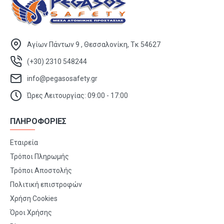
Αγίων Πάντων 9 , Θεσσαλονίκη, Τκ 54627
(+30) 2310 548244
info@pegasosafety.gr
Ώρες Λειτουργίας: 09:00 - 17:00
ΠΛΗΡΟΦΟΡΙΕΣ
Εταιρεία
Τρόποι Πληρωμής
Τρόποι Αποστολής
Πολιτική επιστροφών
Χρήση Cookies
Όροι Χρήσης