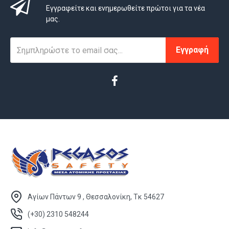
Εγγραφείτε και ενημερωθείτε πρώτοι για τα νέα
μας.
Εγγραφή
Αγίων Πάντων 9 , Θεσσαλονίκη, Τκ 54627
(+30) 2310 548244