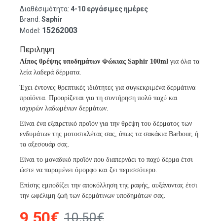
Διαθέσιμότητα:
4-10 εργάσιμες ημέρες
Brand:
Saphir
15262003
Model:
Περιληψη:
Λίπος
θρέψης υποδημάτων
Φώκιας Saphir 100ml
για όλα τα
λεία λαδερά δέρματα.
Έχει έντονες θρεπτικές ιδιότητες για συγκεκριμένα δερμάτινα
προϊόντα. Προορίζεται για τη συντήρηση πολύ παχύ και
ισχυρών λαδωμένων δερμάτων.
Είναι ένα εξαιρετικό προϊόν για την θρέψη του δέρματος των
ενδυμάτων της μοτοσικλέτας σας, όπως τα σακάκια Barbour, ή
τα αξεσουάρ σας.
Είναι το μοναδικό προϊόν που διαπερνάει το παχύ δέρμα έτσι
ώστε να παραμένει όμορφο και ζει περισσότερο.
Επίσης εμποδίζει την αποκόλληση της ραφής, αυξάνοντας έτσι
την ωφέλιμη ζωή των δερμάτινων υποδημάτων σας.
9,50€
10,50€