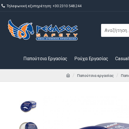
Τηλεφωνική εξυπηρέτηση: +30 2310 548.244
Παπούτσια Εργασίας
Ρούχα Εργασίας
Casual
Παπούτσια εργασίας
Παπ