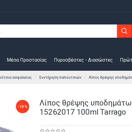
Μέσα Προστασίας
Πυροσβέστες - Διασώστες
Πρώτ
ούτσια ασφαλείας
Συντήρηση παπουτσιών
Λίπος θρέψης υποδημάτω
Λίπος θρέψης υποδημάτω
-10 %
15262017 100ml Tarrago