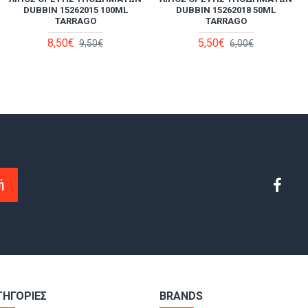
DUBBIN 15262015 100ML
DUBBIN 15262018 50ML
TARRAGO
TARRAGO
8,50€
5,50€
9,50€
6,00€
ή
ΤΗΓΟΡΙΕΣ
BRANDS