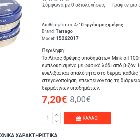
Σύμφωνα με 0 αξιολογήσεις.
-
Γράψτε μια 
Διαθέσιμότητα:
4-10 εργάσιμες ημέρες
Brand:
Tarrago
15262017
Model:
Περιληψη:
To Λίπος θρέψης υποδημάτων Mink oil 100ml
εμπλουτισμένο με φυσικό λάδι από βιζόν. 
ευελιξία και απαλότητα στο δέρμα, καθώς 
στεγανοποίηση, επεκτείνοντας τη διάρκει
δερμάτινων υποδημάτων.
7,20€
8,00€
ΚΑΛΆΘΙ
ΧΝΙΚΆ ΧΑΡΑΚΤΗΡΙΣΤΙΚΆ