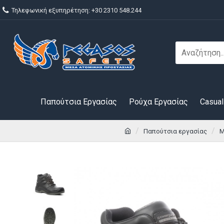
Τηλεφωνική εξυπηρέτηση: +30 2310 548.244
Παπούτσια Εργασίας
Ρούχα Εργασίας
Casual
Παπούτσια εργασίας
Μ