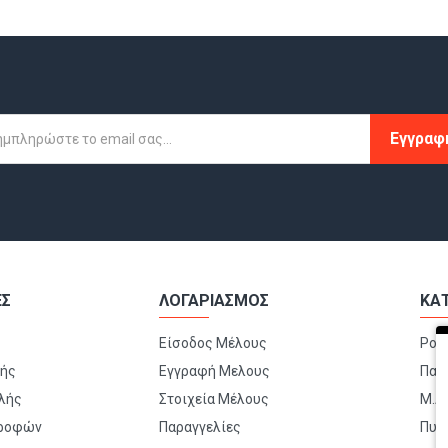
Εγγραφ
ΕΣ
ΛΟΓΑΡΙΑΣΜΟΣ
ΚΑ
Είσοδος Μέλους
Ρού
μής
Εγγραφή Μελους
Παπ
λής
Στοιχεία Μέλους
Μ.Α.
τροφών
Παραγγελίες
Πυρ