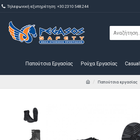
Τηλεφωνική εξυπηρέτηση: +30 2310 548.244
Παπούτσια Εργασίας
Ρούχα Εργασίας
Casual
Παπούτσια εργασίας