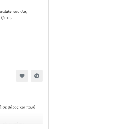
sulate
που σας
 ζέστη.
ά σε βάρος και πολύ
. Είναι επίσης