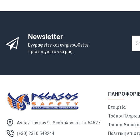
Newsletter
Εγγραφείτε και ενημερωθείτε
πρώτοι για τα νέα μας.
ΠΛΗΡΟΦΟΡΙ
Εταιρεία
Τρόποι Πληρω
Αγίων Πάντων 9 , Θεσσαλονίκη, Τκ 54627
Τρόποι Αποστο
(+30) 2310 548244
Πολιτική επισ