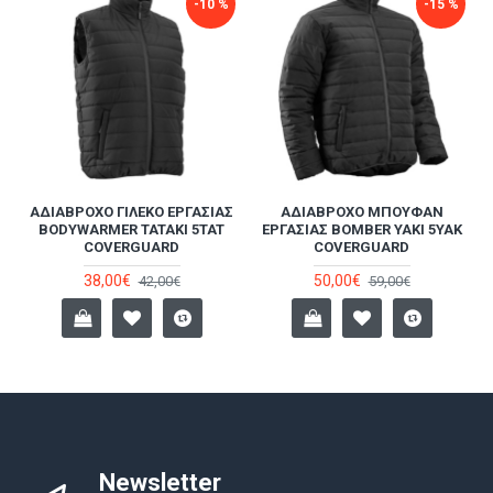
-10 %
-15 %
ΑΔΙΆΒΡΟΧΟ ΓΙΛΈΚΟ ΕΡΓΑΣΊΑΣ
ΑΔΙΆΒΡΟΧΟ ΜΠΟΥΦΆΝ
BODYWARMER TATAKI 5TAT
ΕΡΓΑΣΊΑΣ BOMBER YAKI 5YAK
COVERGUARD
COVERGUARD
38,00€
50,00€
42,00€
59,00€
Newsletter