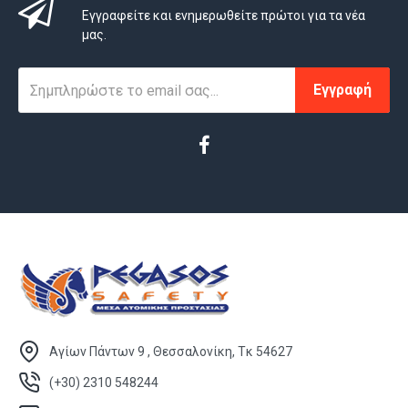
Εγγραφείτε και ενημερωθείτε πρώτοι για τα νέα
μας.
Εγγραφή
Αγίων Πάντων 9 , Θεσσαλονίκη, Τκ 54627
(+30) 2310 548244