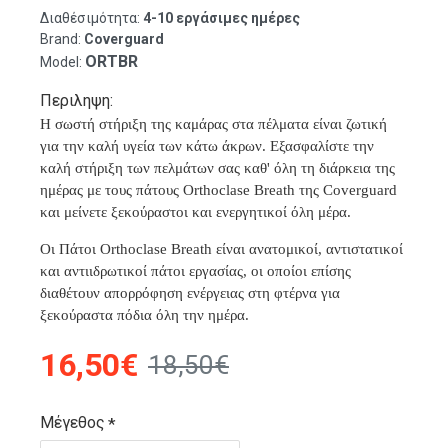
Διαθέσιμότητα:
4-10 εργάσιμες ημέρες
Brand:
Coverguard
ORTBR
Model:
Περιληψη:
H σωστή στήριξη της καμάρας στα πέλματα είναι ζωτική
για την καλή υγεία των κάτω άκρων. Εξασφαλίστε την
καλή στήριξη των πελμάτων σας καθ' όλη τη διάρκεια της
ημέρας με τους πάτους Orthoclase Breath της Coverguard
και μείνετε ξεκούραστοι και ενεργητικοί όλη μέρα.
Οι Πάτοι Orthoclase Breath είναι ανατομικοί, αντιστατικοί
και αντιιδρωτικοί πάτοι εργασίας, οι οποίοι επίσης
διαθέτουν απορρόφηση ενέργειας στη φτέρνα για
ξεκούραστα πόδια όλη την ημέρα.
16,50€
18,50€
Μέγεθος