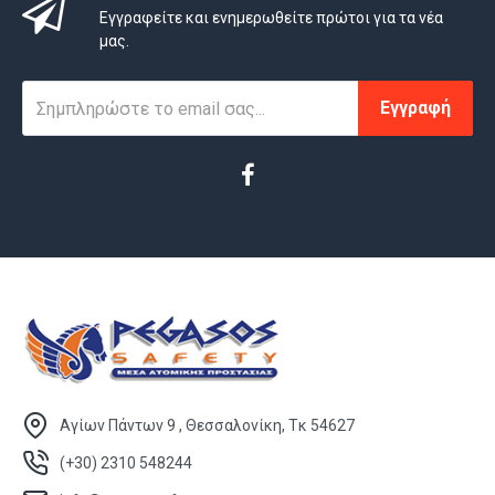
Εγγραφείτε και ενημερωθείτε πρώτοι για τα νέα
μας.
Εγγραφή
Αγίων Πάντων 9 , Θεσσαλονίκη, Τκ 54627
(+30) 2310 548244