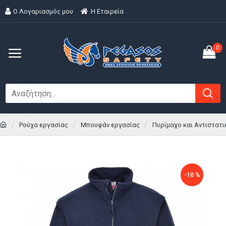
Ο Λογαριασμός μου
H Εταιρεία
0
Ρούχα εργασίας
Μπουφάν εργασίας
Πυρίμαχο και Αντιστατι
-10 %