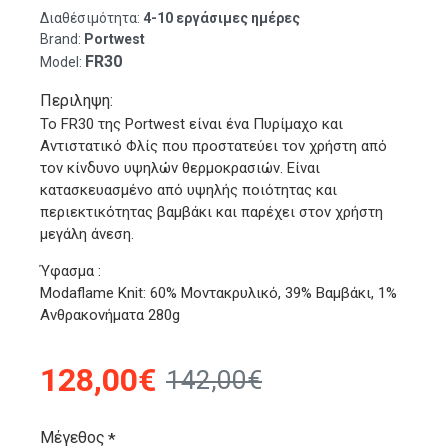
Διαθέσιμότητα:
4-10 εργάσιμες ημέρες
Brand:
Portwest
FR30
Model:
Περιληψη:
Το FR30 της Portwest είναι ένα Πυρίμαχο και
Αντιστατικό Φλίς που προστατεύει τον χρήστη από
τον κίνδυνο υψηλών θερμοκρασιών. Είναι
κατασκευασμένο από υψηλής ποιότητας και
περιεκτικότητας βαμβάκι και παρέχει στον χρήστη
μεγάλη άνεση.
Ύφασμα :
Modaflame Knit: 60% Μοντακρυλικό, 39% Βαμβάκι, 1%
Ανθρακονήματα 280g
128,00€
142,00€
Μέγεθος